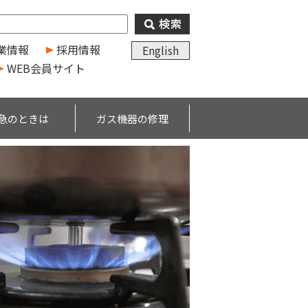
業情報
採用情報
English
WEB会員サイト
急のときは
ガス機器の修理