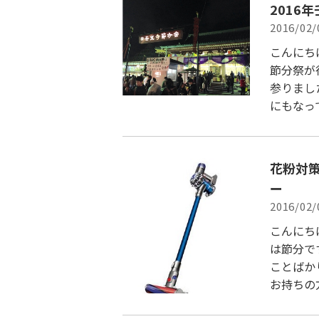
2016
2016/02/
こんにち
節分祭が
参りまし
にもなっ
花粉対
ー
2016/02/
こんにち
は節分で
ことばか
お持ちの