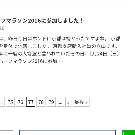
フマラソン2016に参加しました！
26
は、昨日今日はホントに京都は寒かったですよね。 京都
を身体で体感しました。 京都支店新入社員の立山です。
年に一度の大寒波と言われていたその日、1月24日（日）
ハーフマラソン2016に参加 …
...
75
76
77
78
79
...
»
最後 »