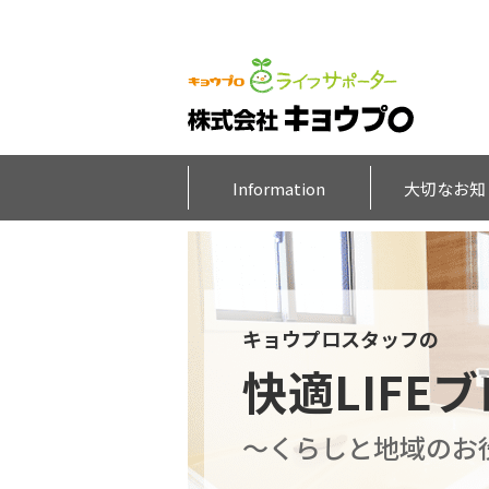
Information
大切なお知
キョウプロスタッフの
快適LIFE
～くらしと地域のお