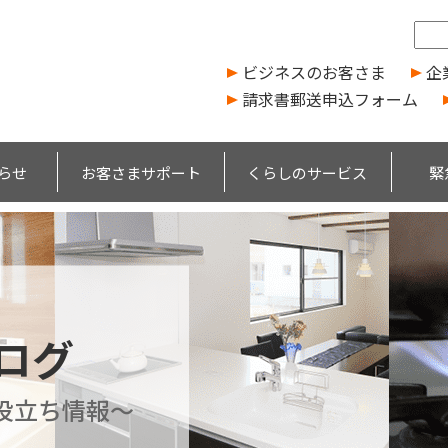
ビジネスのお客さま
企
請求書郵送申込フォーム
らせ
お客さまサポート
くらしのサービス
緊
ブログ
役立ち情報～