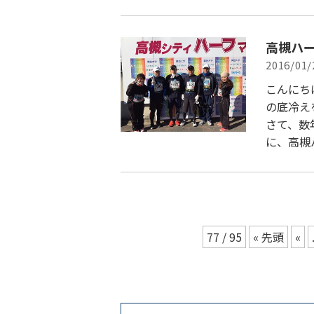
高槻ハー
2016/01/
こんにち
の底冷え
さて、数
に、高槻
77 / 95
« 先頭
«