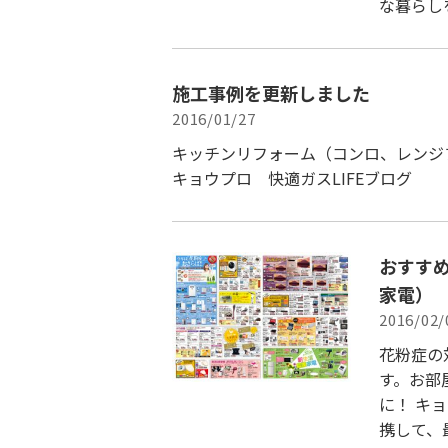
な暮らし
施工事例を更新しました
2016/01/27
キッチンリフォーム（コンロ、レンジ
キョウプロ 快適ガスLIFEブログ
おすすめ
家電）
2016/02/
花粉症の
す。お部
に！ キ
携して、