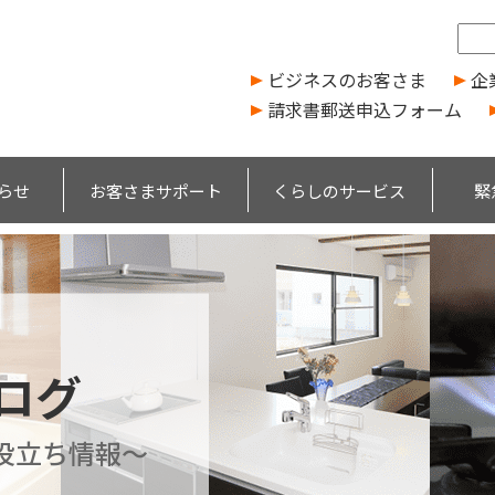
ビジネスのお客さま
企
請求書郵送申込フォーム
らせ
お客さまサポート
くらしのサービス
緊
ブログ
役立ち情報～