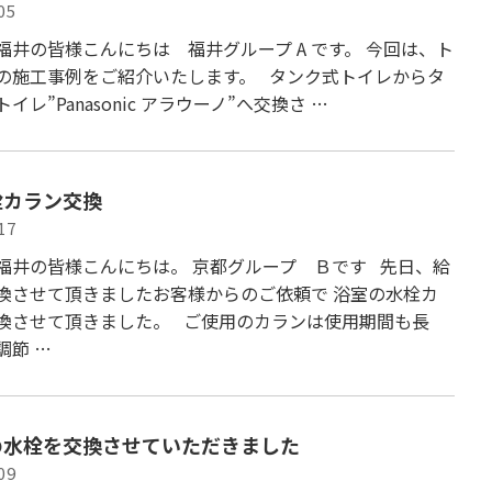
05
福井の皆様こんにちは 福井グループ A です。 今回は、ト
の施工事例をご紹介いたします。 タンク式トイレからタ
イレ”Panasonic アラウーノ”へ交換さ …
栓カラン交換
17
福井の皆様こんにちは。 京都グループ Ｂです 先日、給
換させて頂きましたお客様からのご依頼で 浴室の水栓カ
換させて頂きました。 ご使用のカランは使用期間も長
調節 …
の水栓を交換させていただきました
09