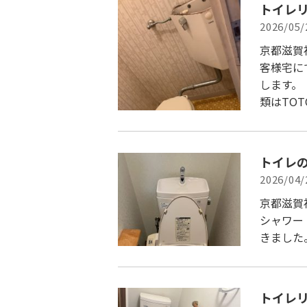
トイレ
2026/05/
京都滋賀
客様宅に
します。
類はTOT
トイレ
2026/04/
京都滋賀
シャワー
きまし
トイレ