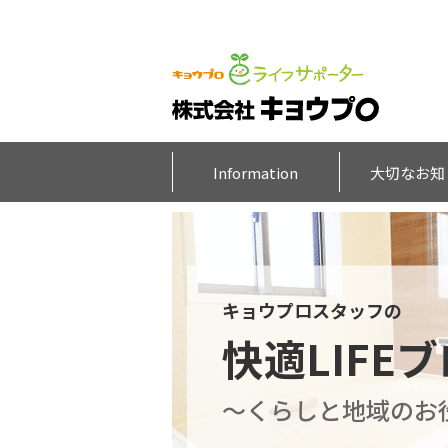
Information
大切なお知
キョウプロスタッフの
快適LIFE
～くらしと地域のお