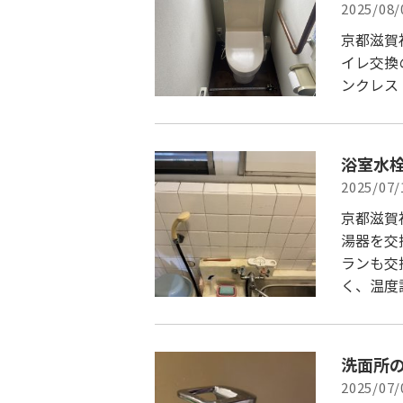
2025/08/
京都滋賀
イレ交換
ンクレスト
浴室水
2025/07/
京都滋賀
湯器を交
ランも交
く、温度
洗面所
2025/07/