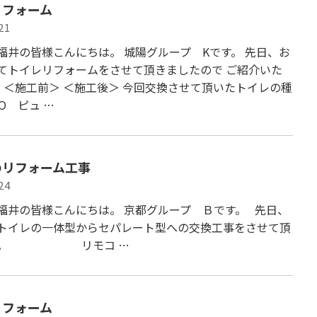
リフォーム
21
福井の皆様こんにちは。 城陽グループ Kです。 先日、お
てトイレリフォームをさせて頂きましたので ご紹介いた
 ＜施工前＞ ＜施工後＞ 今回交換させて頂いたトイレの種
O ピュ …
のリフォーム工事
24
福井の皆様こんにちは。 京都グループ Ｂです。 先日、
トイレの一体型からセパレート型への交換工事をさせて頂
た。 リモコ …
リフォーム