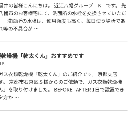
福井の皆様こんにちは。 近江八幡グループ K です。 先
八幡市のお客様宅にて、洗面所の水栓を交換させていただ
。 洗面所の水栓は、使用頻度も高く、毎日使う場所であ
れ等の不具合が …
類乾燥機「乾太くん」おすすめです
18
ガス衣類乾燥機「乾太くん」のご紹介です。 京都支店
す。 京都市右京区Ｓ様からのご依頼で、ガス衣類乾燥機
」を取り付けました。 BEFORE AFTER 1日で設置でき
夕方か …