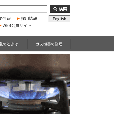
業情報
採用情報
English
WEB会員サイト
急のときは
ガス機器の修理