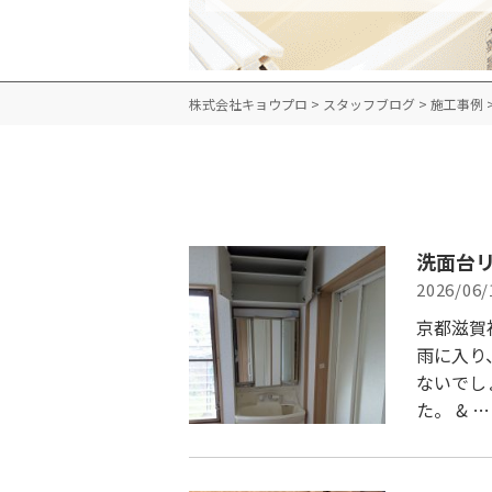
株式会社キョウプロ
>
スタッフブログ
>
施工事例
洗面台
2026/06/
京都滋賀
雨に入り
ないでし
た。 & …