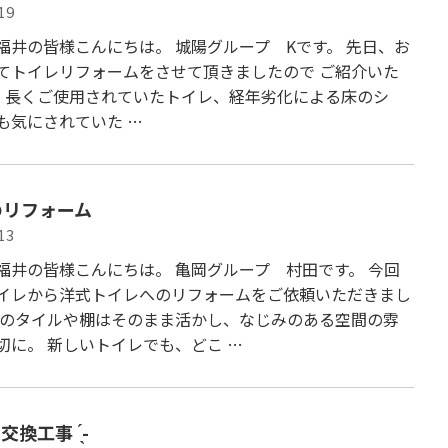
19
福井の皆様こんにちは。 城陽グループ Kです。 先日、お
てトイレリフォームをさせて頂きましたので ご紹介いた
 長くご使用されていたトイレ、経年劣化による床のシ
も気にされていた …
のリフォーム
13
福井の皆様こんにちは。 亀岡グループ 村田です。 今回
イレから洋式トイレへのリフォームをご依頼いただきまし
前のタイルや棚はそのまま活かし、なじみのある空間の雰
切に。 新しいトイレでも、どこ …
レ交換工事 ́͏̖-