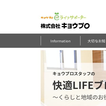
Information
大切なお知
キョウプロスタッフの
快適LIFE
～くらしと地域のお