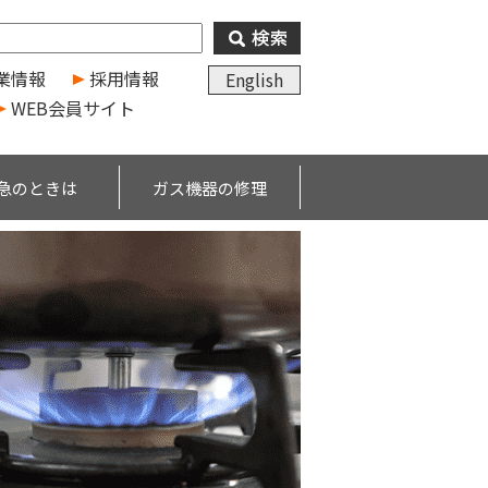
業情報
採用情報
English
WEB会員サイト
急のときは
ガス機器の修理