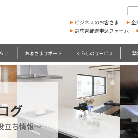
ビジネスのお客さま
企
請求書郵送申込フォーム
らせ
お客さまサポート
くらしのサービス
緊
ブログ
役立ち情報～