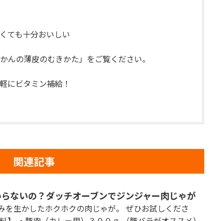
くても十分おいしい
かんの薄皮のむきかた」をご覧ください。
軽にビタミン補給！
関連記事
いらないの？ダッチオーブンでジンジャー肉じゃが
みを生かしたホクホクの肉じゃが。 ぜひお試しくださ
材料】 ・豚肉（カレー用）３００ｇ （豚バラがオススメ）