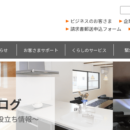
ビジネスのお客さま
企
請求書郵送申込フォーム
らせ
お客さまサポート
くらしのサービス
緊
ブログ
役立ち情報～