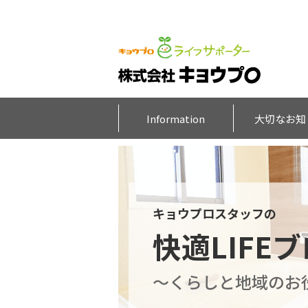
Information
大切なお知
キョウプロスタッフの
快適LIFE
～くらしと地域のお