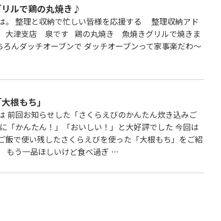
グリルで鶏の丸焼き♪
は。 整理と収納で忙しい皆様を応援する 整理収納アド
 大津支店 泉です 鶏の丸焼き 魚焼きグリルで焼きま
ちろんダッチオーブンで ダッチオーブンって家事楽だわ～
「大根もち」
は 前回お知らせした「さくらえびのかんたん炊き込みご
員に「かんたん！」「おいしい！」と大好評でした 今回は
ご飯で使い残したさくらえびを使った「大根もち」をご紹
。 もう一品ほしいけど食べ過ぎ …