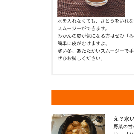
水を入れなくても、さとうをいれな
スムージーができます。
みかんの皮が気になる方はぜひ「み
簡単に皮がむけますよ。
寒い冬、あたたかいスムージーで手
ぜひお試しください。
え？水
野菜の甘
い。 【