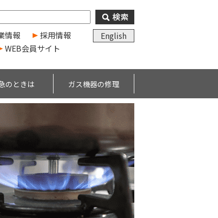
業情報
採用情報
English
WEB会員サイト
急のときは
ガス機器の修理