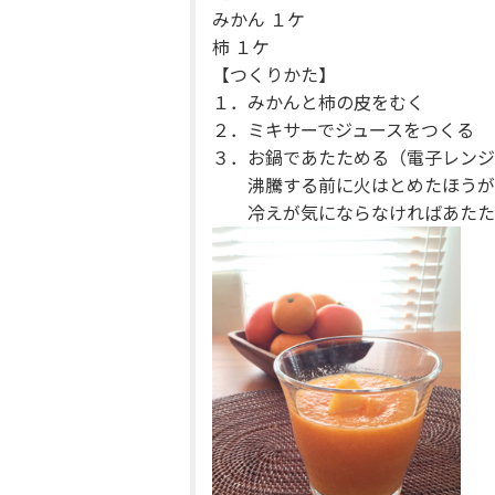
みかん １ケ
柿 １ケ
【つくりかた】
１．みかんと柿の皮をむく
２．ミキサーでジュースをつくる
３．お鍋であたためる（電子レンジ
沸騰する前に火はとめたほうが
冷えが気にならなければあたた