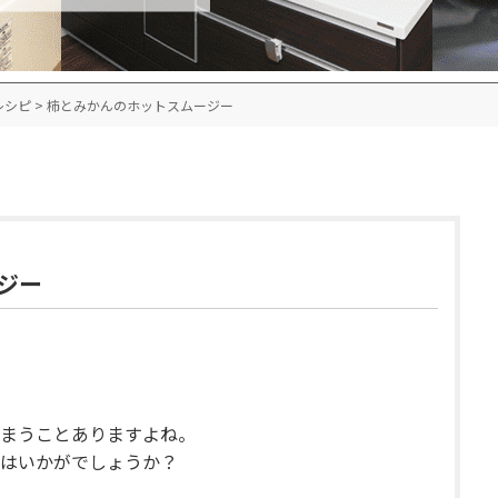
レシピ
>
柿とみかんのホットスムージー
ジー
まうことありますよね。
はいかがでしょうか？