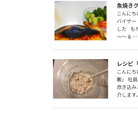
魚焼き
こんにち
バイザー
した も
～～ & …
レシピ
こんにち
飯」 社
炊き込み
介します