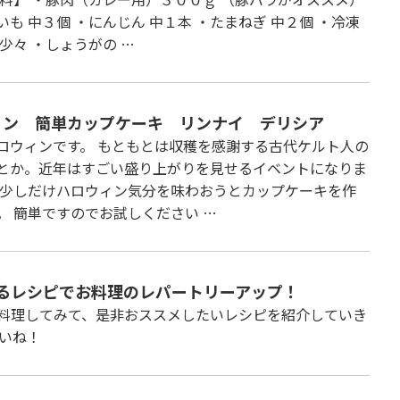
いも 中３個 ・にんじん 中１本 ・たまねぎ 中２個 ・冷凍
少々 ・しょうがの …
ィン 簡単カップケーキ リンナイ デリシア
ロウィンです。 もともとは収穫を感謝する古代ケルト人の
とか。近年はすごい盛り上がりを見せるイベントになりま
 少しだけハロウィン気分を味わおうとカップケーキを作
。 簡単ですのでお試しください …
るレシピでお料理のレパートリーアップ！
料理してみて、是非おススメしたいレシピを紹介していき
いね！