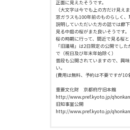
正面に見えたそうです。
（大文字は今でも上の方だけ見えま
窓ガラスも100年前のものらしく
説明していただいた方の話では廊下
見る中庭の桜がまた良いそうです。
桜の時期に行って、間近で見る桜と
「旧議場」は2日限定の公開でした
で（祝日及び年末年始除く）
普段も公開されていますので、興味
い。
(費用は無料、予約は不要ですが1
重要文化財 京都府庁旧本館
http://www.pref.kyoto.jp/qhonkan
旧知事室公開
http://www.pref.kyoto.jp/qhonka