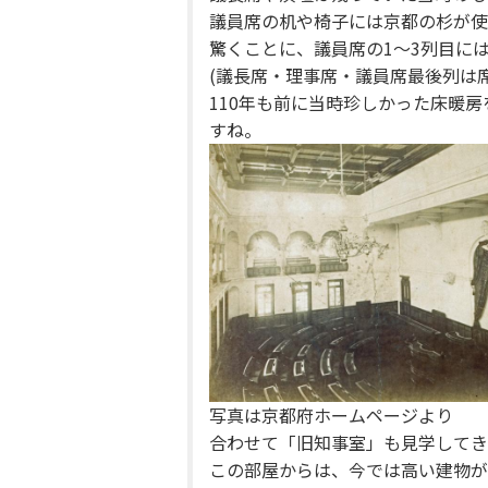
議員席の机や椅子には京都の杉が使
驚くことに、議員席の1～3列目に
(議長席・理事席・議員席最後列は
110年も前に当時珍しかった床暖
すね。
写真は京都府ホームページより
合わせて「旧知事室」も見学してき
この部屋からは、今では高い建物が