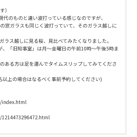
す）
、現代のものと違い波打っている感じなのですが、
の窓ガラスも同じく波打っていて、そのガラス越しに
ガラス越しに見る桜、見比べてみたくなりました。
が、「旧知事室」は月～金曜日の午前10時～午後5時ま
のある方は足を運んでタイムスリップしてみてくださ
0名以上の場合はなるべく事前予約してください)
/index.html
n/1214473296472.html