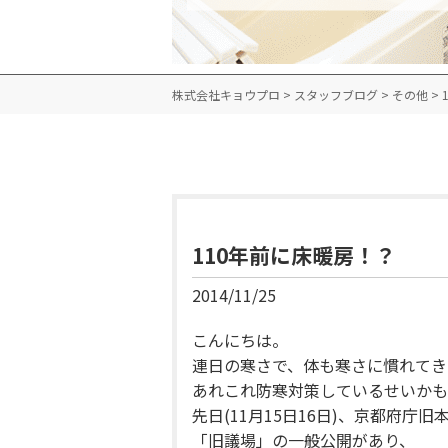
株式会社キョウプロ
>
スタッフブログ
>
その他
>
110年前に床暖房！？
2014/11/25
こんにちは。
連日の寒さで、体も寒さに慣れてきたよ
あれこれ防寒対策しているせいかも
先日(11月15日16日)、京都府庁
「旧議場」の一般公開があり、