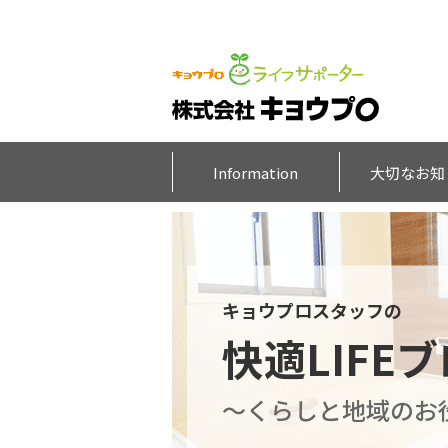
Information
大切なお知
キョウプロスタッフの
快適LIFE
～くらしと地域のお