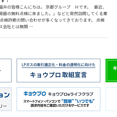
ます！
福井の皆様こんにちは。 京都グループ Ｈです。 最近、
湯器の無料点検に来ました。」などと突然訪問してくる業
 点検詐欺の問い合わせが多くなってきております。 点検
ス会社とは無関 …