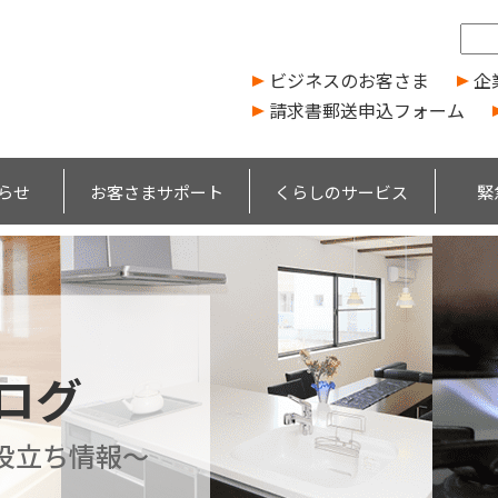
ビジネスのお客さま
企
請求書郵送申込フォーム
らせ
お客さまサポート
くらしのサービス
緊
ブログ
役立ち情報～