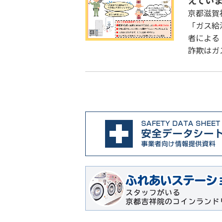
えてい
京都滋賀
「ガス給
者による
詐欺はガ