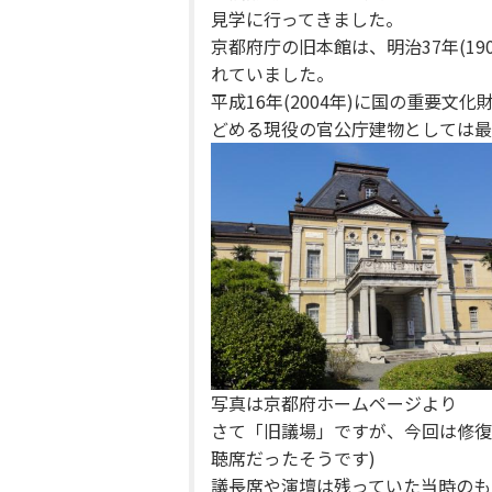
見学に行ってきました。
京都府庁の旧本館は、明治37年(19
れていました。
平成16年(2004年)に国の重要
どめる現役の官公庁建物としては最
写真は京都府ホームページより
さて「旧議場」ですが、今回は修復
聴席だったそうです)
議長席や演壇は残っていた当時のも