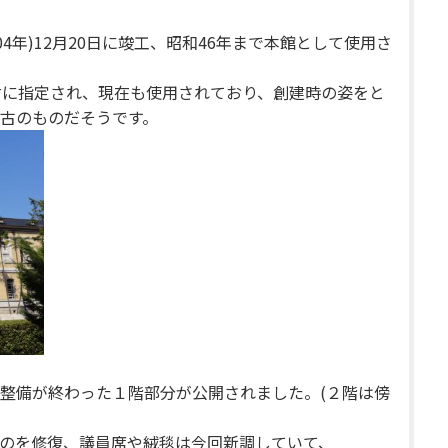
04年)12月20日に竣工、昭和46年まで本館として使用さ
文化財に指定され、現在も使用されており、創建時の姿をと
古のものだそうです。
整備が終わった１階部分が公開されました。(２階は傍
のを修復、議員席や絨毯は今回新調していて、