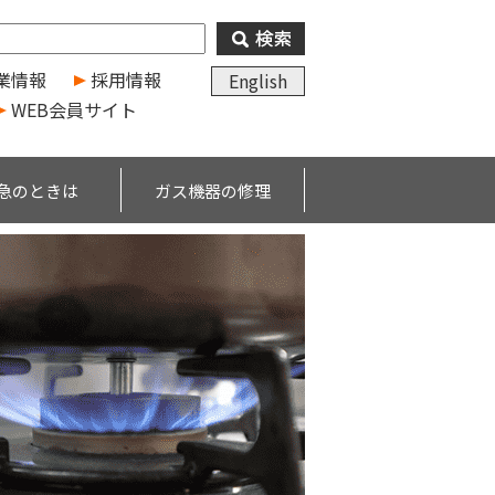
業情報
採用情報
English
WEB会員サイト
急のときは
ガス機器の修理