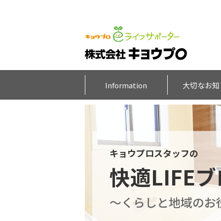
Information
大切なお知
キョウプロスタッフの
快適LIFE
～くらしと地域のお