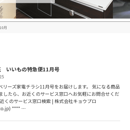
10月
 いいもの特急便11月号
25
ベリーズ家電チラシ11月号をお届けします。 気になる商品
ましたら、お近くのサービス窓口へお気軽にお問合せくだ
お近くのサービス窓口検索 | 株式会社キョウプロ
o.jp) **** …