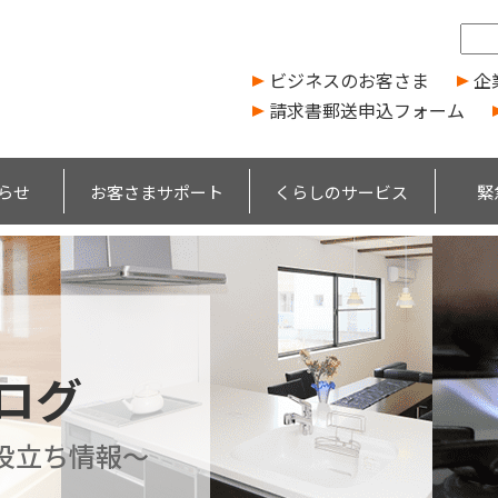
ビジネスのお客さま
企
請求書郵送申込フォーム
らせ
お客さまサポート
くらしのサービス
緊
ブログ
役立ち情報～