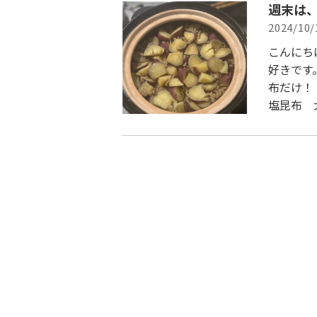
週末は
2024/10/
こんにち
好きです
布だけ！
塩昆布 