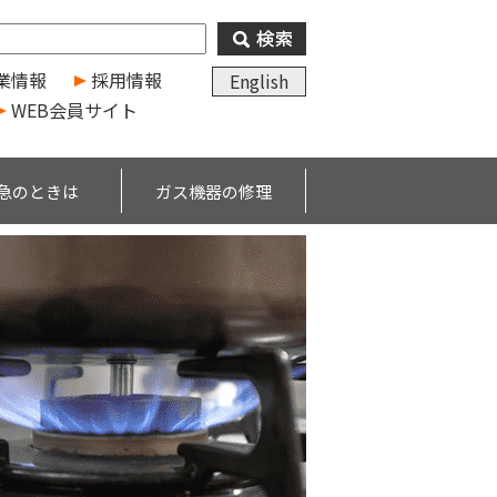
業情報
採用情報
English
WEB会員サイト
急のときは
ガス機器の修理