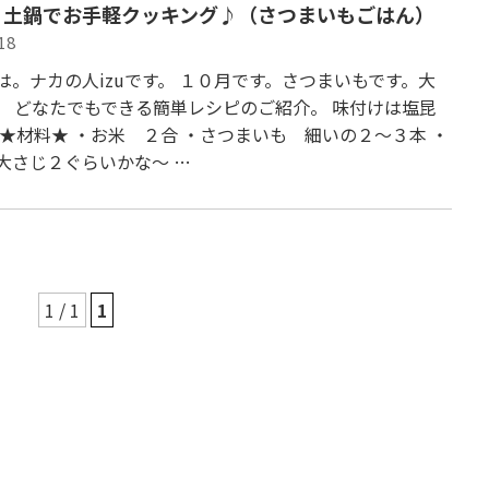
、土鍋でお手軽クッキング♪（さつまいもごはん）
18
は。ナカの人izuです。 １０月です。さつまいもです。大
。 どなたでもできる簡単レシピのご紹介。 味付けは塩昆
 ★材料★ ・お米 ２合 ・さつまいも 細いの２～３本 ・
大さじ２ぐらいかな～ …
1 / 1
1