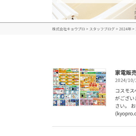
株式会社キョウプロ
>
スタッフブログ
>
2024年
>
家電販売
2024/10/
コスモス
がござい
さい。 
(kyopro.c