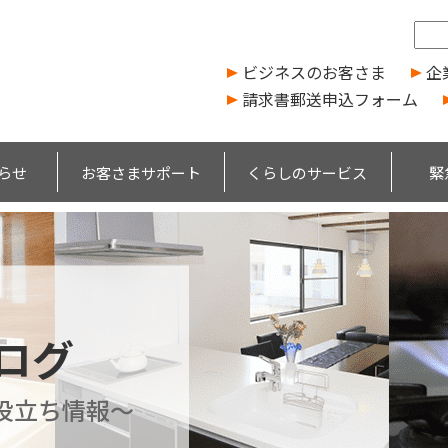
ビジネスのお客さま
企
請求書郵送申込フォーム
らせ
お客さまサポート
くらしのサービス
緊
ブログ
役立ち情報～