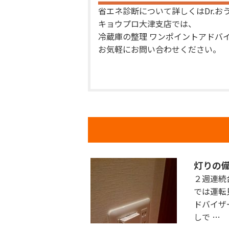
省エネ診断について詳しくは
Dr.
キョウプロ大津支店では、
冷蔵庫の整理 ワンポイントアドバ
お気軽にお問い合わせください。
灯りの
２週連続
では運転
ドバイザ
しで …