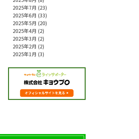
2025年7月
(23)
2025年6月
(33)
2025年5月
(20)
2025年4月
(2)
2025年3月
(2)
2025年2月
(2)
2025年1月
(3)