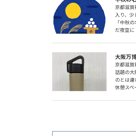
京都滋賀
入り、少
「中秋の
だ夜空に
大阪万
京都滋賀
話題の大
のとは違
休憩スペ