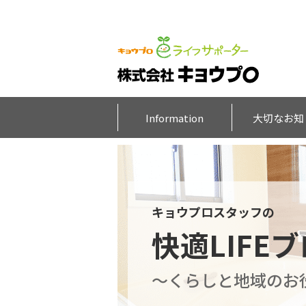
Information
大切なお知
キョウプロスタッフの
快適LIFE
～くらしと地域のお