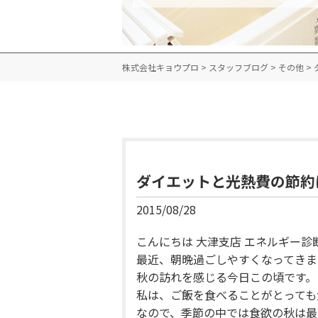
株式会社キョウプロ
>
スタッフブログ
>
その他
>
ダイエットと光熱費の節約
2015/08/28
こんにちは 大津支店 エネルギー診
最近、朝晩過ごしやすくなってきま
秋の訪れを感じる今日この頃です。
私は、ご飯を食べることがとっても
なので、季節の中では食欲の秋は最