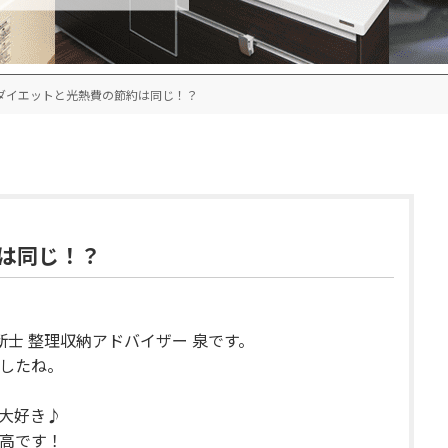
ダイエットと光熱費の節約は同じ！？
は同じ！？
断士 整理収納アドバイザー 泉です。
したね。
大好き♪
高です！