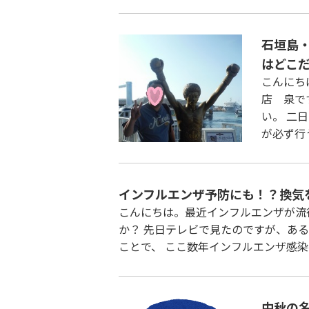
石垣島
はどこ
こんにち
店 泉で
い。 二
が必ず行
インフルエンザ予防にも！？換気
こんにちは。最近インフルエンザが流
か？ 先日テレビで見たのですが、あ
ことで、 ここ数年インフルエンザ感染
中秋の