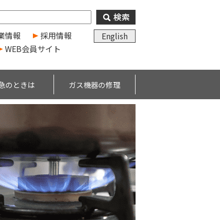
業情報
採用情報
English
WEB会員サイト
急のときは
ガス機器の修理