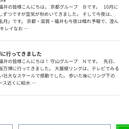
福井の皆様こんにちは。 京都グループ Ｂです。 10月に
しずつですが空気が秋めいてきました。 そして今夜は、
名月」です。 京都・滋賀・福井も今夜は晴れ予報で、澄ん
 キレイなお …
博に行ってきました
福井の皆様こんにちは！ 守山グループ Ｎです。 先日、
阪万博に行ってきました。 大屋根リングは、テレビでみる
い壮大なスケールで感動でした。 歩いた後にリング下の
ース近くに給水 …