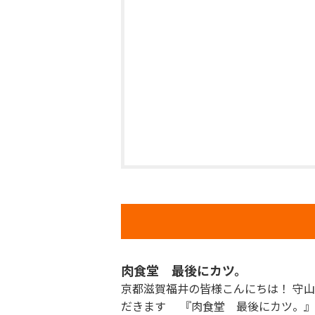
肉食堂 最後にカツ。
京都滋賀福井の皆様こんにちは！ 守
だきます 『肉食堂 最後にカツ。』