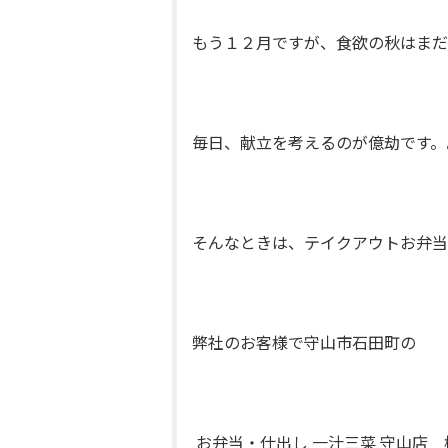
もう１２月ですが、食欲の秋はまだ
毎日、献立を考えるのが億劫です。
そんなときは、テイクアウトお弁当
弊社のお客様で守山市石田町の
お弁当・仕出し 一汁三菜 守山店