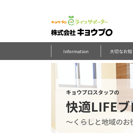
Information
大切なお知
キョウプロスタッフの
快適LIFE
～くらしと地域のお