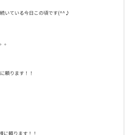
続いている今日この頃です(^^♪
。。
に頼ります！！
 様に頼ります！！