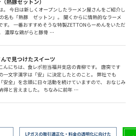
介（熱豚ゼットン）
は。 今日は新しくオープンしたラーメン屋さんをご紹介し
その名も「熱豚 ゼットン」。 聞くからに情熱的なラーメ
です。 一番おすすめそうな特製ZETTONらーめんをいただ
。 濃厚な鶏がらと豚骨 …
さんで見つけたスイーツ
こんにちは、食レポ担当福井支店の青柳です。 唐突です
の一文字漢字は「安」に決定したとのこと。 弊社でも
「安全」を念頭に日々活動を続けていますので、 おなじみ
納得と言えました。 ちなみに前年 …