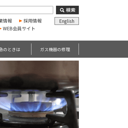
業情報
採用情報
English
WEB会員サイト
急のときは
ガス機器の修理