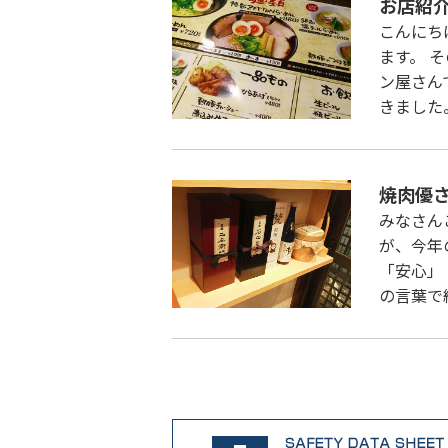
お店紹
こんにち
ます。 
ン屋さん
きました
焼肉優
みなさん
が、今年
「安心」
の言葉で