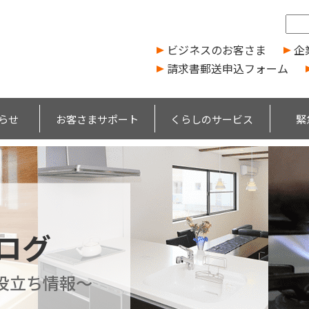
ビジネスのお客さま
企
請求書郵送申込フォーム
らせ
お客さまサポート
くらしのサービス
緊
ブログ
役立ち情報～