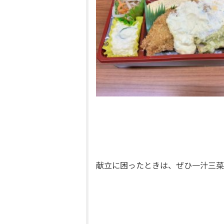
献立に困ったときは、ぜひ
一汁三菜