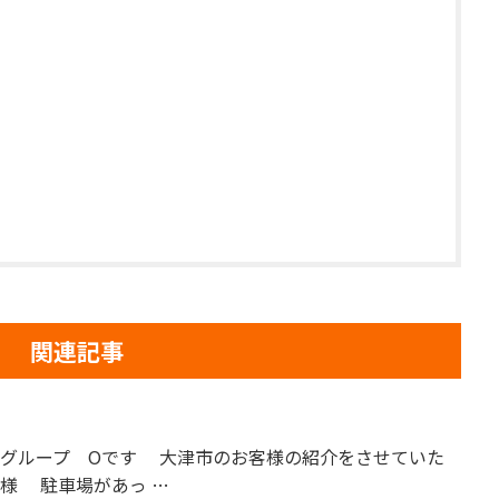
関連記事
山グループ Oです 大津市のお客様の紹介をさせていた
様 駐車場があっ …