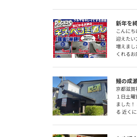
新年を
こんにち
迎えたい
増えまし
くれるお
鰻の成瀬
京都滋賀
１日土曜
ました！ 
る 近く