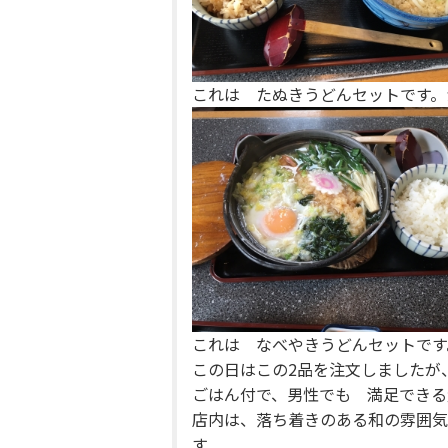
これは たぬきうどんセットです。
これは なべやきうどんセットです
この日はこの2品を注文しましたが
ごはん付で、男性でも 満足できる
店内は、落ち着きのある和の雰囲気
す