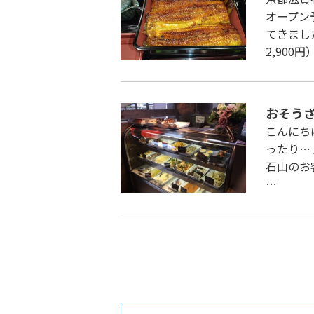
オープン
てきまし
2,900
おそうざ
こんにち
ったり…
石山のお客
…