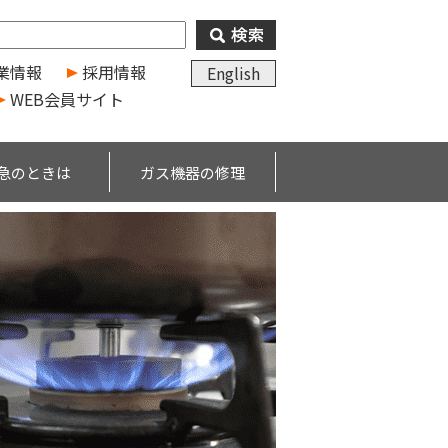
業情報
採用情報
English
WEB会員サイト
急のときは
ガス機器の修理