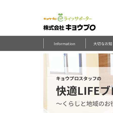
Information
大切なお知
キョウプロスタッフの
快適LIFE
～くらしと地域のお