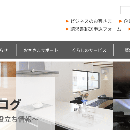
ビジネスのお客さま
企
請求書郵送申込フォーム
らせ
お客さまサポート
くらしのサービス
緊
ブログ
役立ち情報～