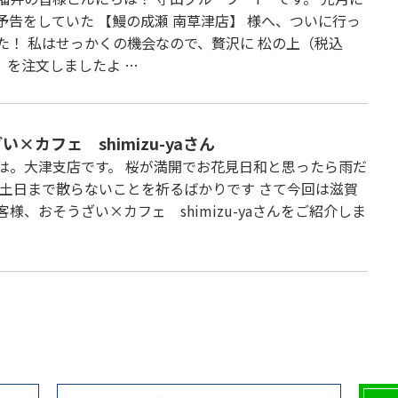
予告をしていた 【鰻の成瀬 南草津店】 様へ、ついに行っ
た！ 私はせっかくの機会なので、贅沢に 松の上（税込
円） を注文しましたよ …
い×カフェ shimizu-yaさん
は。大津支店です。 桜が満開でお花見日和と思ったら雨だ
 土日まで散らないことを祈るばかりです さて今回は滋賀
様、おそうざい×カフェ shimizu-yaさんをご紹介しま