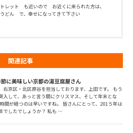
トレット も近いので お近くに来られた方は、
うどん で、幸せになってきて下さい
関連記事
季節に美味しい京都の湯豆腐屋さん
、右京区・北区原谷を担当しております、上田です。 もう
突入して、あっと言う間にクリスマス、そして年末とな
 時間が経つのは早いですね。 皆さんにとって、201５年は
年でしたでしょうか？ 私も …