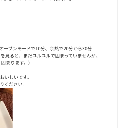
オーブンモードで10分、余熱で20分から30分
中を見ると、まだユルユルで固まっていませんが、
り固まります。）
おいしいです。
りください。