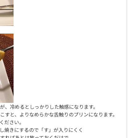
が、冷めるとしっかりした触感になります。
こすと、よりなめらかな舌触りのプリンになります。
ください。
し焼きにするので「す」が入りにくく
すればあとは放っておくだけで