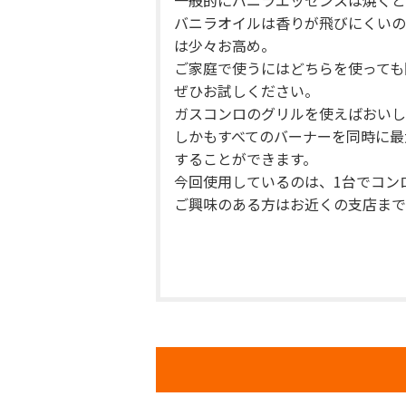
一般的にバニラエッセンスは焼くと
バニラオイルは香りが飛びにくいの
は少々お高め。
ご家庭で使うにはどちらを使っても
ぜひお試しください。
ガスコンロ
のグリルを使えばおいし
しかもすべてのバーナーを同時に最
することができます。
今回使用しているのは、1台でコン
ご興味のある方はお近くの
支店
まで