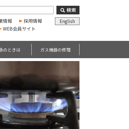
業情報
採用情報
English
WEB会員サイト
急のときは
ガス機器の修理