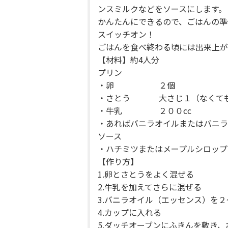
ンスミルクなどをソースにします。
かんたんにできるので、ごはんの準
スイッチオン！
ごはんを食べ終わる頃には出来上が
【材料】約4人分
プリン
・卵 ２個
・さとう 大さじ１（なくて
・牛乳 ２００cc
・あればバニラオイルまたはバニラ
ソース
・ハチミツまたはメープルシロップ
【作り方】
1.卵とさとうをよく混ぜる
2.牛乳を加えてさらに混ぜる
3.バニラオイル（エッセンス）を
4.カップに入れる
5.ダッチオーブンにふきんを敷き、