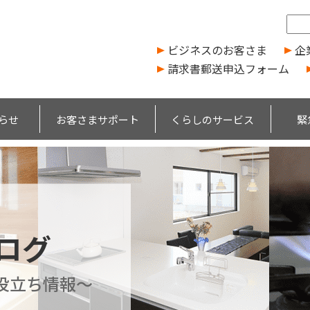
ビジネスのお客さま
企
請求書郵送申込フォーム
らせ
お客さまサポート
くらしのサービス
緊
ブログ
役立ち情報～