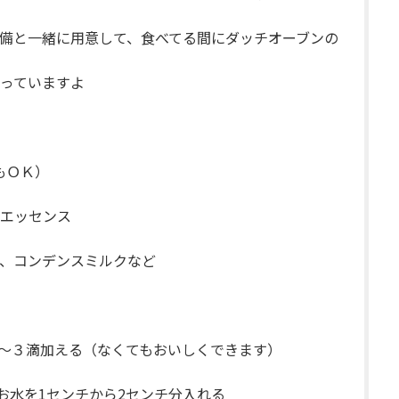
備と一緒に用意して、食べてる間にダッチオーブンの
っていますよ
もＯＫ）
エッセンス
、コンデンスミルクなど
２～３滴加える（なくてもおいしくできます）
お水を1センチから2センチ分入れる