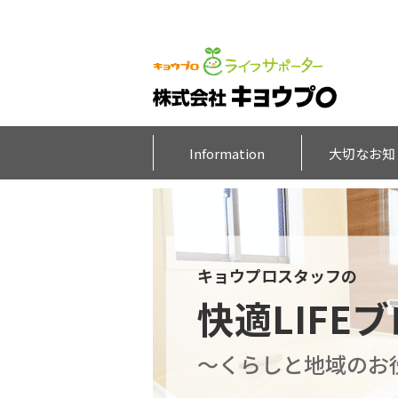
Information
大切なお知
キョウプロスタッフの
快適LIFE
～くらしと地域のお