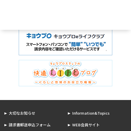
大切なお知らせ
Information&Topics
請求書郵送申込フォーム
WEB会員サイト