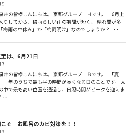
19
福井の皆様こんにちは。 京都グループ Ｈです。 6月上
入りしてから、梅雨らしい雨の期間が短く、 晴れ間が多
「梅雨の中休み」か「梅雨明け」なのでしょうか？ …
至は、6月21日
17
福井の皆様こんにちは。 京都グループ Ｂです。 「夏
、一年のうちで最も昼の時間が長くなる日のことです。 太
の中で最も高い位置を通過し、日照時間がピークを迎えま
 …
期こそ お風呂のカビ対策を！！
13