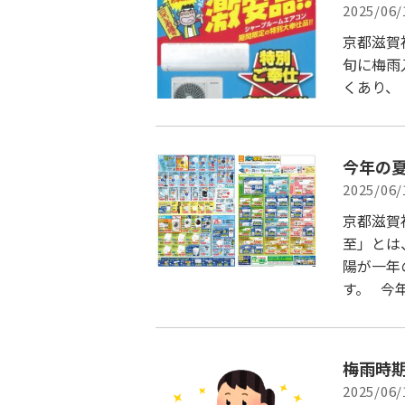
2025/06/
京都滋賀
旬に梅雨
くあり、
今年の夏
2025/06/
京都滋賀
至」とは
陽が一年
す。 今年
梅雨時
2025/06/