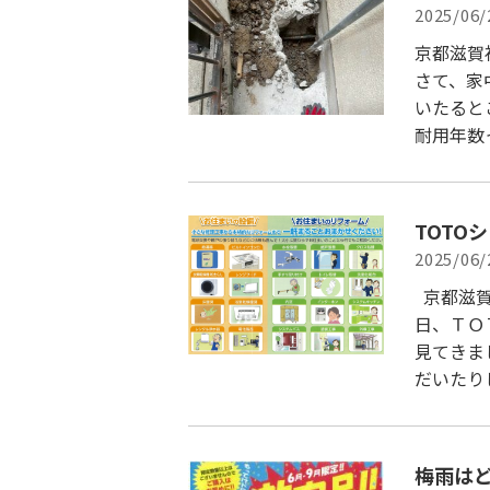
2025/06/
京都滋賀
さて、家
いたると
耐用年数
TOTO
2025/06/
京都滋賀
日、ＴＯ
見てきま
だいたり
梅雨は