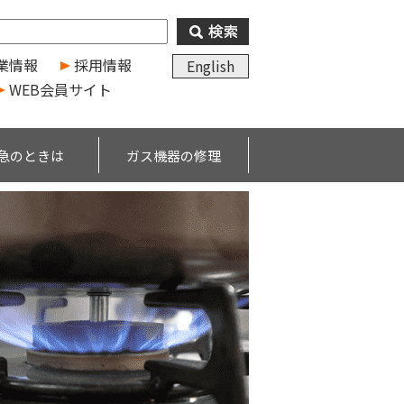
業情報
採用情報
English
WEB会員サイト
急のときは
ガス機器の修理