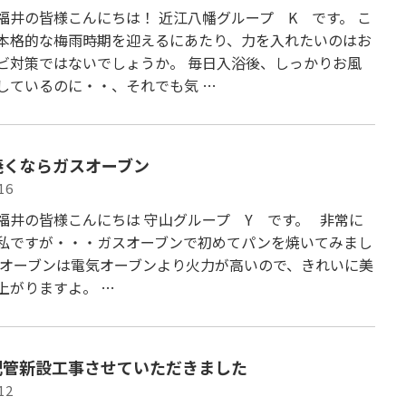
福井の皆様こんにちは！ 近江八幡グループ K です。 こ
本格的な梅雨時期を迎えるにあたり、力を入れたいのはお
ビ対策ではないでしょうか。 毎日入浴後、しっかりお風
しているのに・・、それでも気 …
焼くならガスオーブン
16
福井の皆様こんにちは 守山グループ Y です。 非常に
私ですが・・・ガスオーブンで初めてパンを焼いてみまし
スオーブンは電気オーブンより火力が高いので、きれいに美
上がりますよ。 …
配管新設工事させていただきました
12