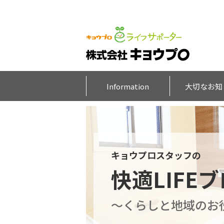
Information
大切なお知
キョウプロスタッフの
快適LIFE
～くらしと地域のお