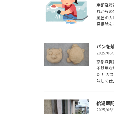
京都滋賀
れからの
風呂のカ
呂掃除を
パンを
2025/06/
京都滋賀
不器用な
た！ ガ
味しく仕
給湯器
2025/06/