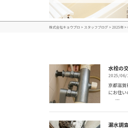
株式会社キョウプロ
>
スタッフブログ
>
2025年
>
水栓の
2025/06/
京都滋賀
にお住い
…
漏水調