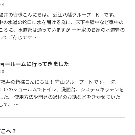
24
福井の皆様こんにちは。 近江八幡グループ K です。
中の水道の蛇口に水を届ける為に、床下や壁中など家中の
ころに、水道管は通っていますが 一軒家のお家の水道管の
ってご存じです …
ショールームに行ってきました
20
福井の皆様こんにちは！ 守山グループ Ｎです。 先
ＴＯのショールムでトイレ、洗面台、システムキッチンを
した。 使用方法や開発の過程のお話などをきかせていた
して、 …
どこへ？