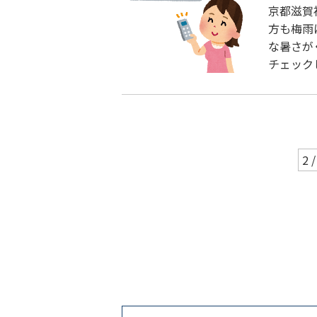
京都滋賀
方も梅雨
な暑さが
チェック
2 /