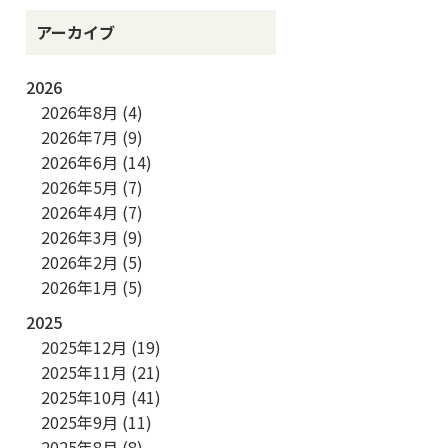
アーカイブ
2026
2026年8月
(4)
2026年7月
(9)
2026年6月
(14)
2026年5月
(7)
2026年4月
(7)
2026年3月
(9)
2026年2月
(5)
2026年1月
(5)
2025
2025年12月
(19)
2025年11月
(21)
2025年10月
(41)
2025年9月
(11)
2025年8月
(8)