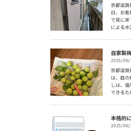
京都滋賀
日、お客
で見に来
による水
自家製
2025/06/
京都滋賀
は、庭の
しは、塩
できるた
本格的
2025/06/