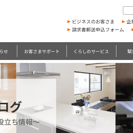
ビジネスのお客さま
企
請求書郵送申込フォーム
らせ
お客さまサポート
くらしのサービス
緊
ブログ
役立ち情報～