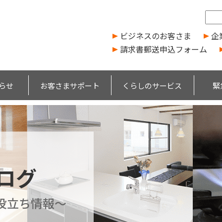
ビジネスのお客さま
企
請求書郵送申込フォーム
らせ
お客さまサポート
くらしのサービス
緊
ブログ
役立ち情報～