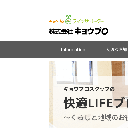
Information
大切なお知
キョウプロスタッフの
快適LIFE
～くらしと地域のお