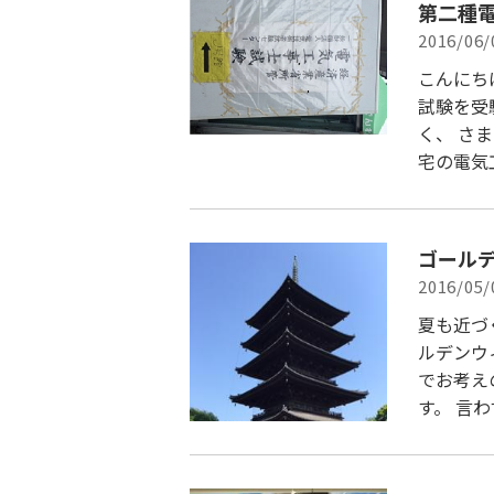
第二種
2016/06/
こんにち
試験を受
く、 さ
宅の電気
ゴール
2016/05/
夏も近づ
ルデンウ
でお考え
す。 言