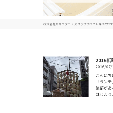
株式会社キョウプロ
>
スタッフブログ
>
キョウプ
2016
2016/07/
こんにち
「ランチ
業部があ
はじまり