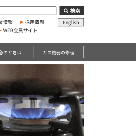
業情報
採用情報
English
WEB会員サイト
急のときは
ガス機器の修理