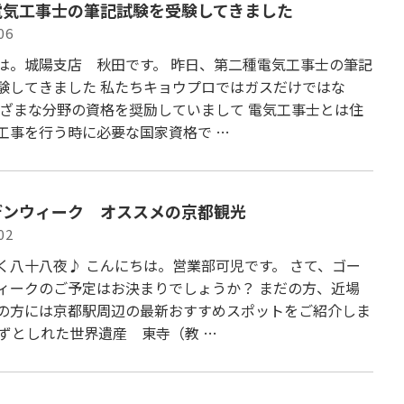
電気工事士の筆記試験を受験してきました
06
は。城陽支店 秋田です。 昨日、第二種電気工事士の筆記
験してきました 私たちキョウプロではガスだけではな
まざまな分野の資格を奨励していまして 電気工事士とは住
工事を行う時に必要な国家資格で …
デンウィーク オススメの京都観光
02
く八十八夜♪ こんにちは。営業部可児です。 さて、ゴー
ィークのご予定はお決まりでしょうか？ まだの方、近場
の方には京都駅周辺の最新おすすめスポットをご紹介しま
わずとしれた世界遺産 東寺（教 …