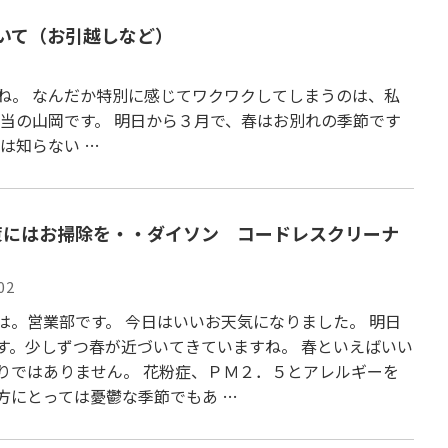
いて（お引越しなど）
ね。 なんだか特別に感じてワクワクしてしまうのは、私
担当の山岡です。 明日から３月で、春はお別れの季節です
は知らない …
策にはお掃除を・・ダイソン コードレスクリーナ
02
は。営業部です。 今日はいいお天気になりました。 明日
す。少しずつ春が近づいてきていますね。 春といえばいい
りではありません。 花粉症、ＰＭ２．５とアレルギーを
方にとっては憂鬱な季節でもあ …