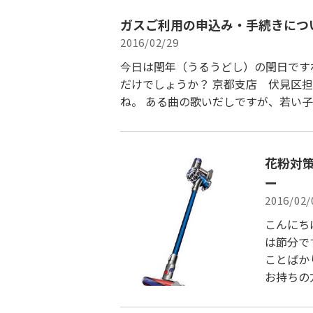
ガスご利用の申込み・手続きにつ
2016/02/29
今日は閏年（うるうどし）の閏日です
だけでしょうか？ 京都支店 伏見区
ね。 ある曲の歌いだしですが、若い子
花粉対
ー
2016/02/
こんにち
は節分で
ことばか
お持ちの