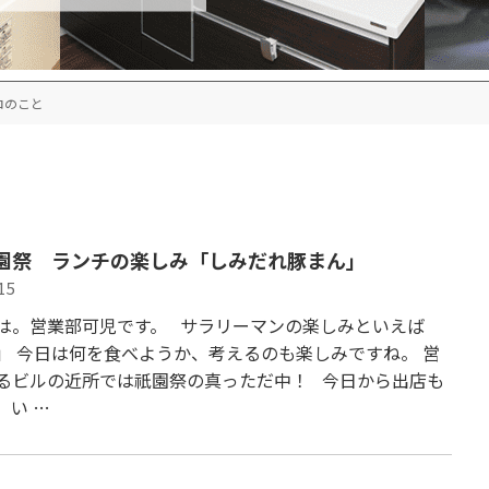
ロのこと
祇園祭 ランチの楽しみ「しみだれ豚まん」
15
は。営業部可児です。 サラリーマンの楽しみといえば
」 今日は何を食べようか、考えるのも楽しみですね。 営
るビルの近所では祇園祭の真っただ中！ 今日から出店も
、い …