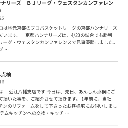
ンナリーズ ＢＪリーグ・ウェスタンカンファレン
勝
25
ロは地元京都のプロバスケットリーグの京都ハンナリーズ
ています。 京都ハンナリーズは、4/23の試合でも勝利
リーグ・ウェスタンカンファレンスで見事優勝しました。
プ …
ん点検
16
は 近江八幡支店です 今日は、先日、あんしん点検にご
て頂いた事を、ご紹介させて頂きます。 1年前に、当社
チンのリフォームをして下さったお客様宅にお伺いしまし
ステムキッチンへの交換・キッチ …