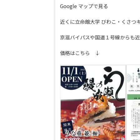
Google マップで見る
近くに立命館大学 びわこ・くさつキ
京滋バイパスや国道１号線からも近
価格はこちら ↓