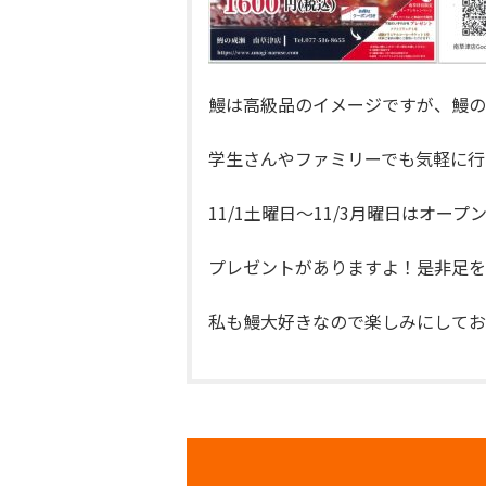
鰻は高級品のイメージですが、鰻の
学生さんやファミリーでも気軽に行
11/1土曜日～11/3月曜日はオ
プレゼントがありますよ！是非足を
私も鰻大好きなので楽しみにしてお