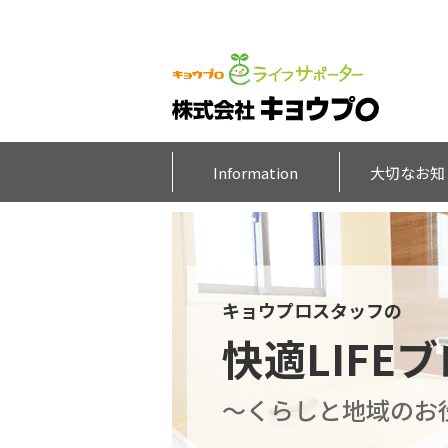
Information
大切なお知
キョウプロスタッフの
快適LIFE
～くらしと地域のお