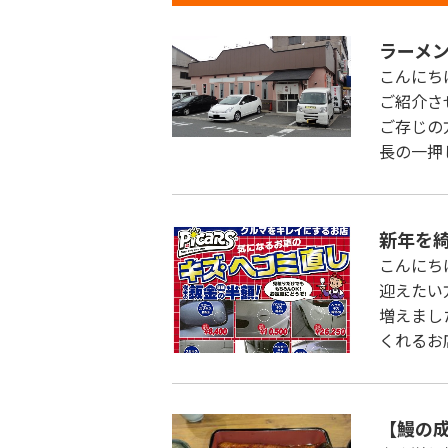
ラーメ
こんにち
ご紹介さ
ご存じの
長の一押
新年を
こんにち
迎えたい
増えまし
くれるお
【鰻の成