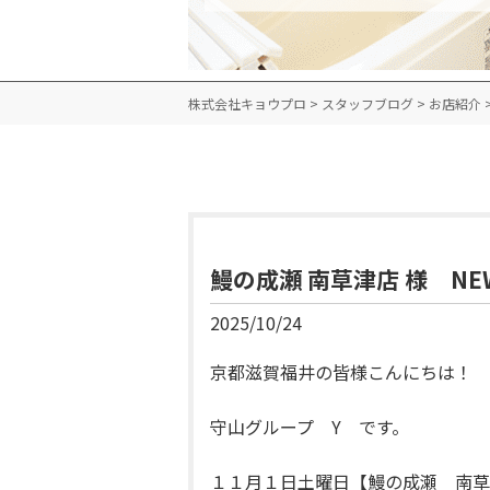
株式会社キョウプロ
>
スタッフブログ
>
お店紹介
鰻の成瀬 南草津店 様 NE
2025/10/24
京都滋賀福井の皆様こんにちは！
守山グループ Y です。
１１月１日土曜日【鰻の成瀬 南草