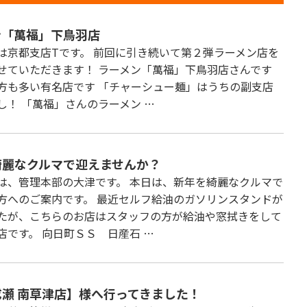
ン「萬福」下鳥羽店
は京都支店Tです。 前回に引き続いて第２弾ラーメン店を
せていただきます！ ラーメン「萬福」下鳥羽店さんです
方も多い有名店です 「チャーシュー麺」はうちの副支店
し！ 「萬福」さんのラーメン …
綺麗なクルマで迎えませんか？
は、管理本部の大津です。 本日は、新年を綺麗なクルマで
方へのご案内です。 最近セルフ給油のガソリンスタンドが
たが、こちらのお店はスタッフの方が給油や窓拭きをして
店です。 向日町ＳＳ 日産石 …
瀬 南草津店】様へ行ってきました！