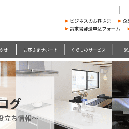
ビジネスのお客さま
企
請求書郵送申込フォーム
らせ
お客さまサポート
くらしのサービス
緊
ブログ
役立ち情報～