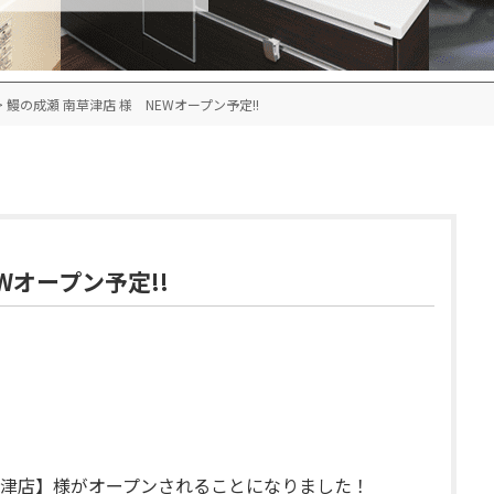
>
鰻の成瀬 南草津店 様 NEWオープン予定!!
Wオープン予定!!
津店】様がオープンされることになりました！