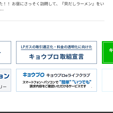
た！！ お昼にさっそく訪問して、『貝だしラーメン』をい
 …