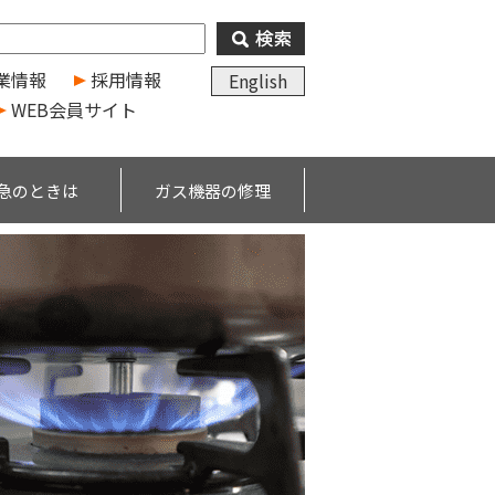
業情報
採用情報
English
WEB会員サイト
急のときは
ガス機器の修理