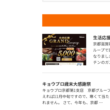
生活応援
京都滋賀
ループで
なりまし
チンのガ
キョウプロ歳末大感謝祭
キョウプロ京都第1支店 京都グルー
えれば11月中旬ですので、寒くて当
れません。 さて、今年も、京都 …