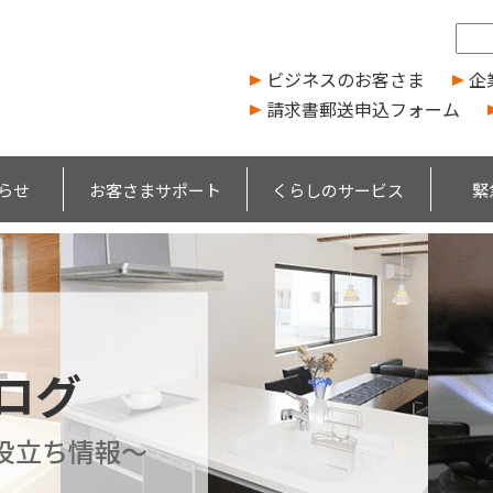
ビジネスのお客さま
企
請求書郵送申込フォーム
らせ
お客さまサポート
くらしのサービス
緊
ブログ
役立ち情報～