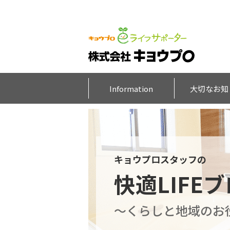
Information
大切なお知
キョウプロスタッフの
快適LIFE
～くらしと地域のお