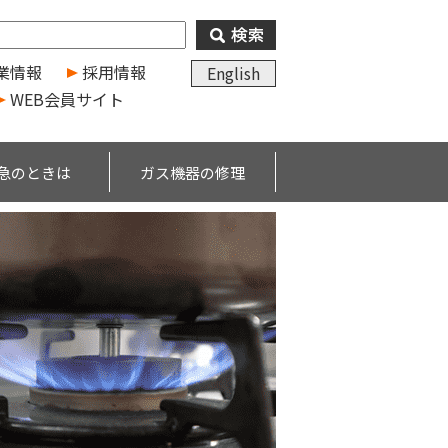
業情報
採用情報
English
WEB会員サイト
急のときは
ガス機器の修理