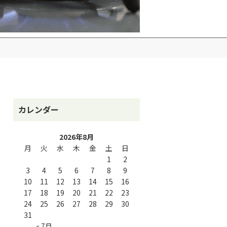
カレンダー
2026年8月
月
火
水
木
金
土
日
1
2
3
4
5
6
7
8
9
10
11
12
13
14
15
16
17
18
19
20
21
22
23
24
25
26
27
28
29
30
31
« 7月