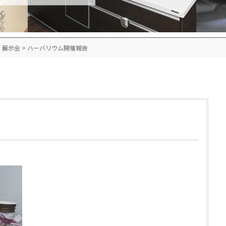
・展示会
>
ハーバリウム開催報告