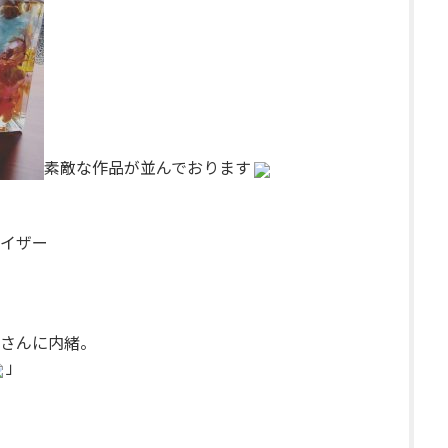
素敵な作品が並んでおります
イザー
さんに内緒。
」