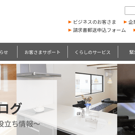
ビジネスのお客さま
企
請求書郵送申込フォーム
らせ
お客さまサポート
くらしのサービス
緊
ブログ
役立ち情報～