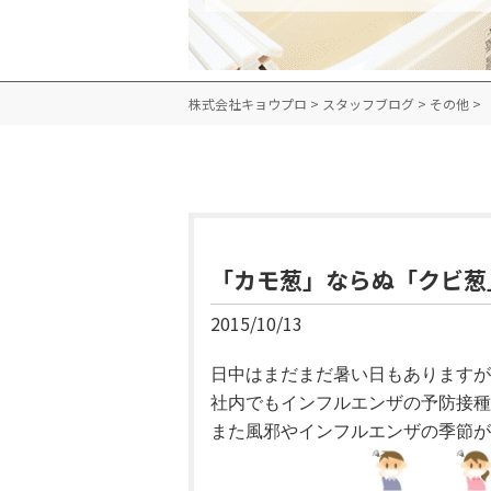
株式会社キョウプロ
>
スタッフブログ
>
その他
>
「カモ葱」ならぬ「クビ葱
2015/10/13
日中はまだまだ暑い日もありますが
社内でもインフルエンザの予防
また風邪やインフルエンザの季節が