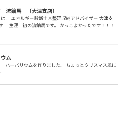
宮 流鏑馬 （大津支店）
は。 エネルギー診断士×整理収納アドバイザー 大津支
す 生涯 初の流鏑馬です。 かっこよかったです！！！
リウム
リウムを作りました。 ちょっとクリスマス風に
…