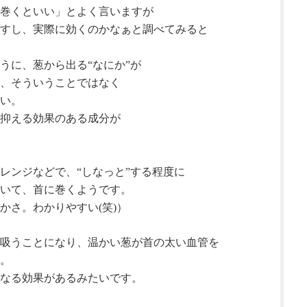
ネギ）を巻くといい」とよく言いますが
すし、実際に効くのかなぁと調べてみると
ように、葱から出る“なにか”が
、そういうことではなく
い。
抑える効果のある成分が
レンジなどで、“しなっと”する程度に
いて、首に巻くようです。
かさ。わかりやすい
(
笑
)
）
吸うことになり、温かい葱が首の太い血管を
。
なる効果があるみたいです。