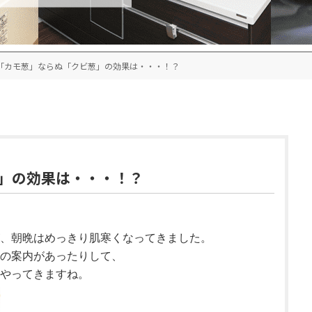
「カモ葱」ならぬ「クビ葱」の効果は・・・！？
」の効果は・・・！？
、朝晩はめっきり肌寒くなってきました。
接種の案内があったりして、
やってきますね。