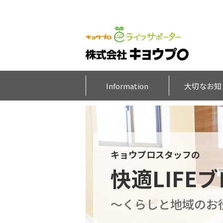
Information
大切なお知
キョウプロスタッフの
快適LIFE
～くらしと地域のお