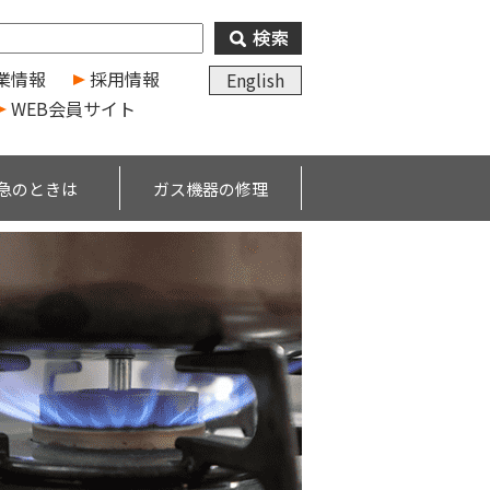
業情報
採用情報
English
WEB会員サイト
急のときは
ガス機器の修理