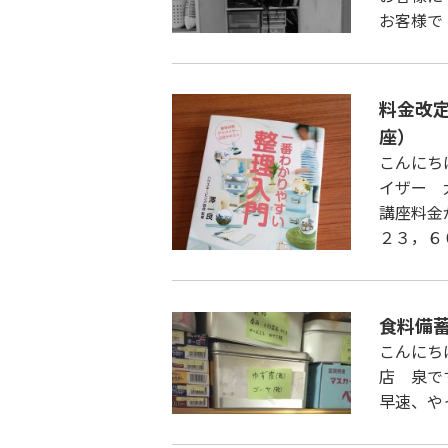
お客様で
料金改
座）
こんにち
イザー 
講座料金
２３，６
食料備
こんにち
店 泉で
早速、や