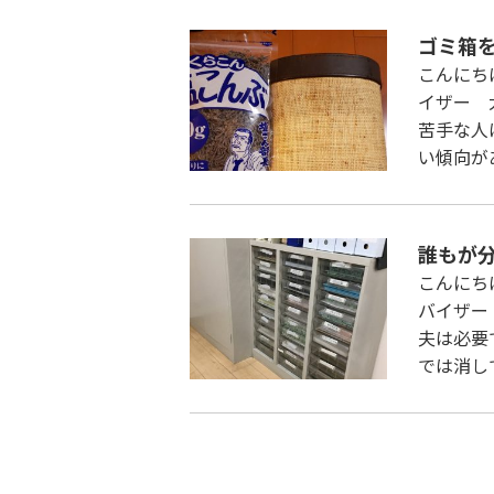
ゴミ箱
こんにち
イザー 
苦手な人
い傾向が
誰もが
こんにち
バイザー
夫は必要
では消して