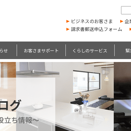
ビジネスのお客さま
企
請求書郵送申込フォーム
らせ
お客さまサポート
くらしのサービス
緊
ブログ
役立ち情報～