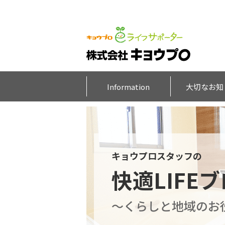
Information
大切なお知
キョウプロスタッフの
快適LIFE
～くらしと地域のお