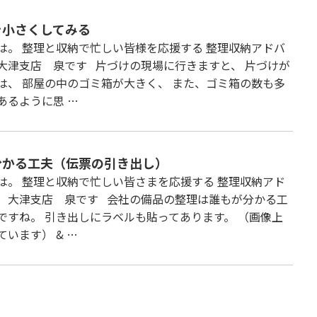
を小さくしてみる
は。 整理と収納で忙しい皆様を応援する 整理収納アドバ
大津支店 泉です 片づけの現場に行きますと、 片づけが
は、 部屋の中のゴミ箱が大きく、 また、ゴミ箱の数も多
あるように思 …
分かる工夫（伝票の引き出し）
は。 整理と収納で忙しい皆さまを応援する 整理収納アド
 大津支店 泉です 会社の備品の整理は誰もが分かる工
ですね。 引き出しにラベルも貼ってあります。 （画像上
います） & …