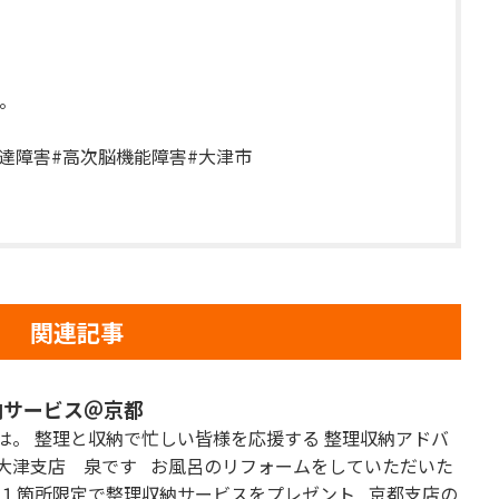
。
発達障害#高次脳機能障害#大津市
関連記事
納サービス＠京都
は。 整理と収納で忙しい皆様を応援する 整理収納アドバ
大津支店 泉です お風呂のリフォームをしていただいた
 １箇所限定で整理収納サービスをプレゼント 京都支店の