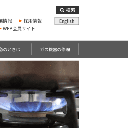
業情報
採用情報
English
WEB会員サイト
急のときは
ガス機器の修理