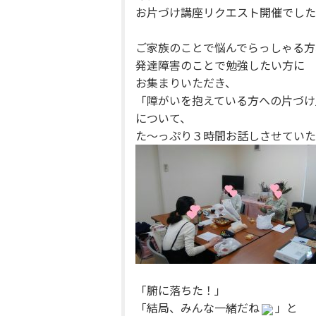
お片づけ講座リクエスト開催でした
ご家族のことで悩んでらっしゃる方
発達障害のことで勉強したい方に
お集まりいただき、
「障がいを抱えている方への片づけ
について、
た～っぷり３時間お話しさせていた
「腑に落ちた！」
「結局、みんな一緒だね
」と