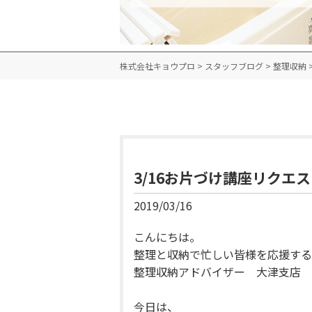
株式会社キョウプロ
>
スタッフブログ
>
整理収納
3/16お片づけ講座リクエ
2019/03/16
こんにちは。
整理と収納で忙しい皆様を応援する
整理収納アドバイザー 大津支店 
今日は、