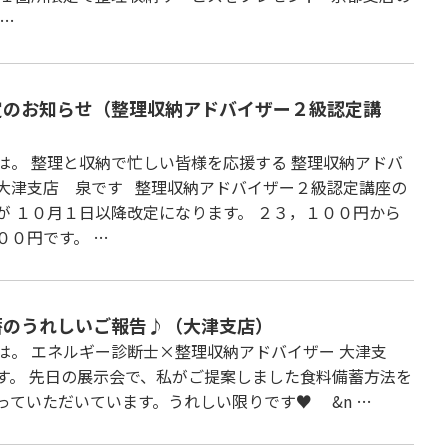
 …
定のお知らせ（整理収納アドバイザー２級認定講
は。 整理と収納で忙しい皆様を応援する 整理収納アドバ
大津支店 泉です 整理収納アドバイザー２級認定講座の
が １０月１日以降改定になります。 ２３，１００円から
００円です。 …
蓄のうれしいご報告♪（大津支店）
は。 エネルギー診断士×整理収納アドバイザー 大津支
す。 先日の展示会で、私がご提案しました食料備蓄方法を
っていただいています。うれしい限りです♥ &n …