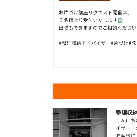
お片づけ講座リクエスト開催は、
３名様より受付いたします
出張もできますのでご相談ください
#整理収納アドバイザー#片づけ#
整理収
こんにち
イザー 
お客様に