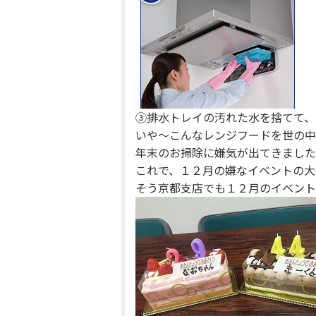
③排水トレイの汚れた水を捨てて、
いや～こんなレンジフードを世の中
年末のお掃除に嫌気が出てきました
これで、１２月の嫌なイベントの大
そう京都支店でも１２月のイベント