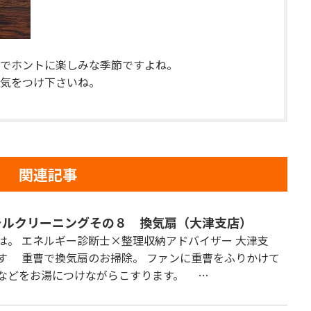
でホントに楽しみな季節ですよね。
気をつけ下さいね。
関連記事
ラルクリーニングその８ 換気扇（大津支店）
は。 エネルギー診断士×整理収納アドバイザー 大津支
す 重曹で換気扇のお掃除。 ファンに重曹をふりかけて
などをお湯につけながらこすります。 …