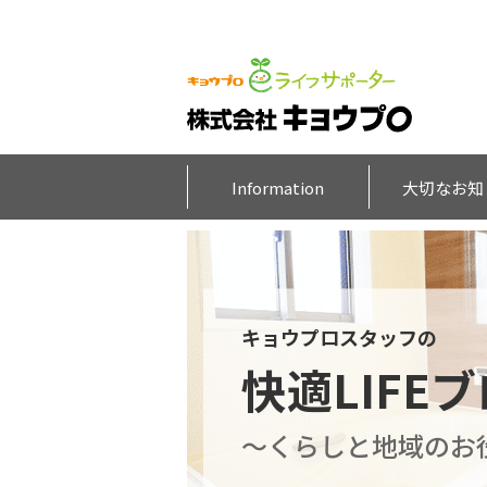
Information
大切なお知
キョウプロスタッフの
快適LIFE
～くらしと地域のお