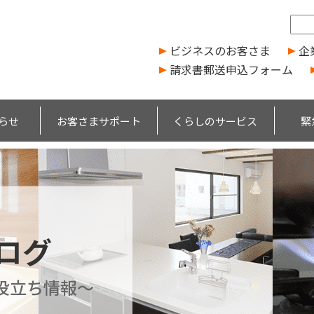
ビジネスのお客さま
企
請求書郵送申込フォーム
らせ
お客さまサポート
くらしのサービス
緊
ブログ
役立ち情報～