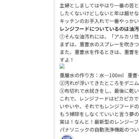
主婦としましてはやはり一番の苦と
したくないけどしないと年は越せな
キッチンのお手入れで一番やっかい
レンジフードについているのは油汚
①そんな油汚れには、「アルカリ性
まずは、重曹水のスプレーを吹きつ
また、重曹水を作るときは、重曹を
すよ！
重層水の作り方：水…100ml 重
②汚れが浮いてきたところをデニム
③布切れで水拭きをし、最後に乾い
これで、レンジフードはピカピカで
いやいや、それでもレンジフードの
もう掃除をしなくていいと言う夢の
実は！なんと！最新型のレンジーフ
パナソニックの自動洗浄機能のつい