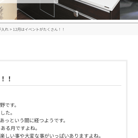
手入れ
>
12月はイベントがたくさん！！
ん！！
野です。
ました。
あっという間に経つようです。
んある月ですよね。
楽しい事や大変な事がいっぱいありますよね。