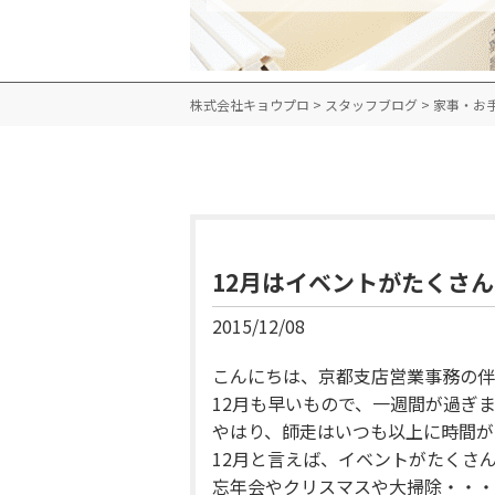
株式会社キョウプロ
>
スタッフブログ
>
家事・お
12月はイベントがたくさ
2015/12/08
こんにちは、京都支店営業事務の伴
12月も早いもので、一週間が過ぎ
やはり、師走はいつも以上に時間が
12月と言えば、イベントがたくさ
忘年会やクリスマスや大掃除・・・