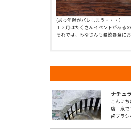
(あっ年齢がバレしまう・・・）
１２月はたくさんイベントがあるの
それでは、みなさんも暴飲暴食にお
ナチュ
こんにち
店 泉で
歯ブラシ