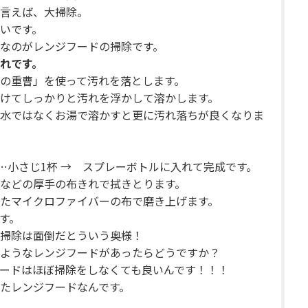
言えば、大掃除。
いです。
なのがレンジフードの掃除です。
れです。
の重曹」を使って汚れを落とします。
けてしっかりと汚れを浮かして溶かします。
水ではなくお湯で溶かすと更に汚れ落ちが良くなりま
曹…小さじ1杯 → スプレーボトルに入れて完成です。
などの厚手の布きれで拭きとります。
たマイクロファイバーの布で磨き上げます。
す。
掃除は面倒だとういう奥様！
ようなレンジフードがあったらどうですか？
ードはほぼ掃除をしなくても良いんです！！！
たレンジフードなんです。