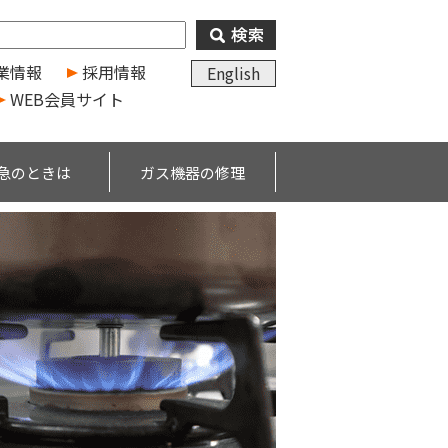
業情報
採用情報
English
WEB会員サイト
急のときは
ガス機器の修理