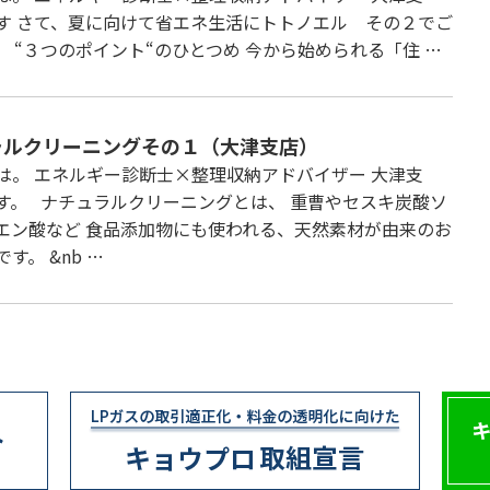
す さて、夏に向けて省エネ生活にトトノエル その２でご
。 “３つのポイント“のひとつめ 今から始められる「住 …
ラルクリーニングその１（大津支店）
は。 エネルギー診断士×整理収納アドバイザー 大津支
す。 ナチュラルクリーニングとは、 重曹やセスキ炭酸ソ
エン酸など 食品添加物にも使われる、天然素材が由来のお
す。 &nb …