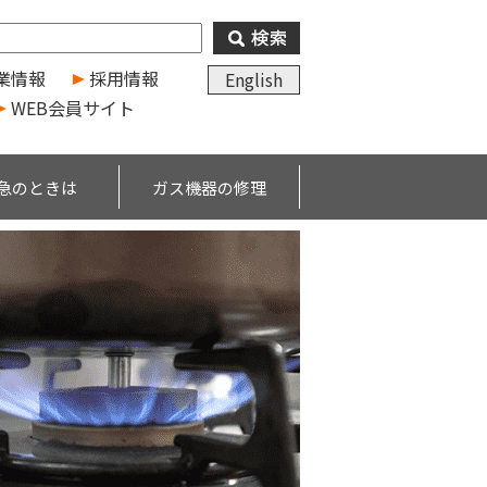
業情報
採用情報
English
WEB会員サイト
急のときは
ガス機器の修理