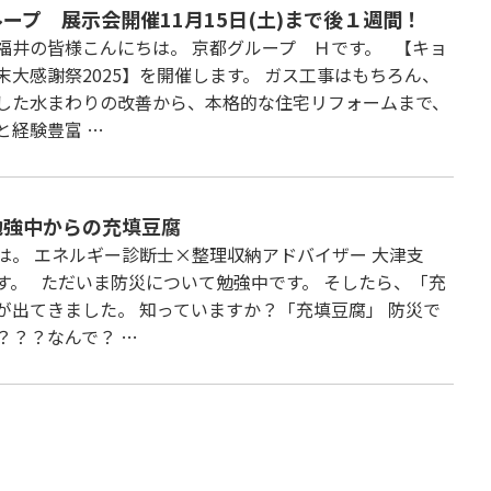
ープ 展示会開催11月15日(土)まで後１週間！
福井の皆様こんにちは。 京都グループ Ｈです。 【キョ
末大感謝祭2025】を開催します。 ガス工事はもちろん、
した水まわりの改善から、本格的な住宅リフォームまで、
と経験豊富 …
勉強中からの充填豆腐
は。 エネルギー診断士×整理収納アドバイザー 大津支
す。 ただいま防災について勉強中です。 そしたら、「充
が出てきました。 知っていますか？「充填豆腐」 防災で
？？？なんで？ …