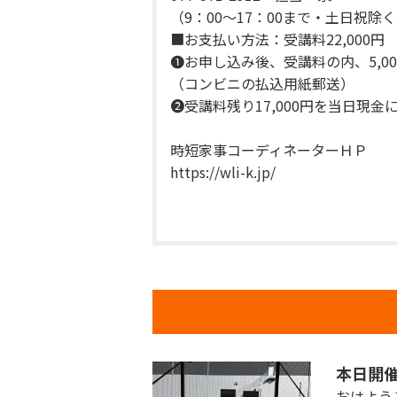
（9：00～17：00まで・土日祝除
■お支払い方法：受講料22,000円
❶お申し込み後、受講料の内、5,0
（コンビニの払込用紙郵送）
❷受講料残り17,000円を当日現
時短家事コーディネーターＨＰ
https://wli-k.jp/
本日開催
おはよう