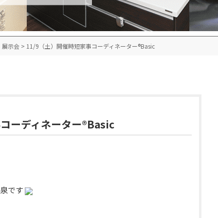
・展示会
>
11/9（土）開催
時短家事コーディネーター®Basic
コーディネーター®Basic
泉です