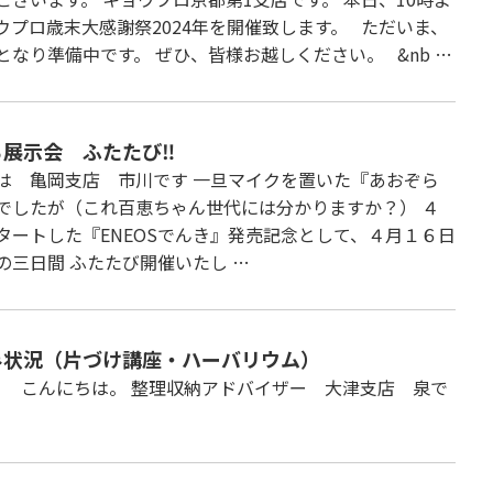
ウプロ歳末大感謝祭2024年を開催致します。 ただいま、
となり準備中です。 ぜひ、皆様お越しください。 &nb …
ら展示会 ふたたび‼
は 亀岡支店 市川です 一旦マイクを置いた『あおぞら
でしたが（これ百恵ちゃん世代には分かりますか？） ４
タートした『ENEOSでんき』発売記念として、４月１６日
の三日間 ふたたび開催いたし …
み状況（片づけ講座・ハーバリウム）
ちは。 整理収納アドバイザー 大津支店 泉で