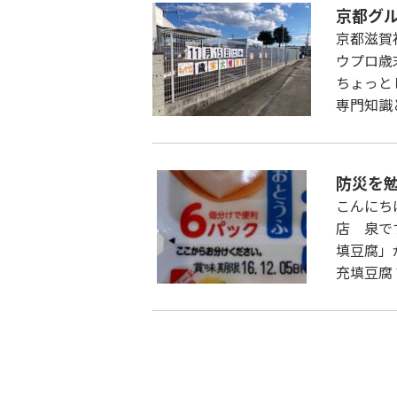
京都グル
京都滋賀
ウプロ歳
ちょっと
専門知識
防災を
こんにち
店 泉で
填豆腐」
充填豆腐