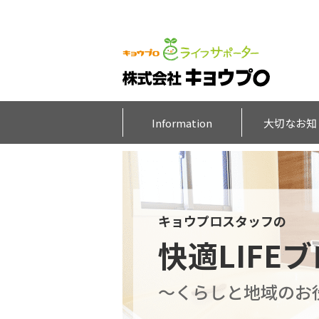
Information
大切なお知
キョウプロスタッフの
快適LIFE
～くらしと地域のお