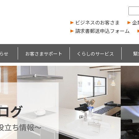
ビジネスのお客さま
企
請求書郵送申込フォーム
らせ
お客さまサポート
くらしのサービス
緊
ブログ
役立ち情報～