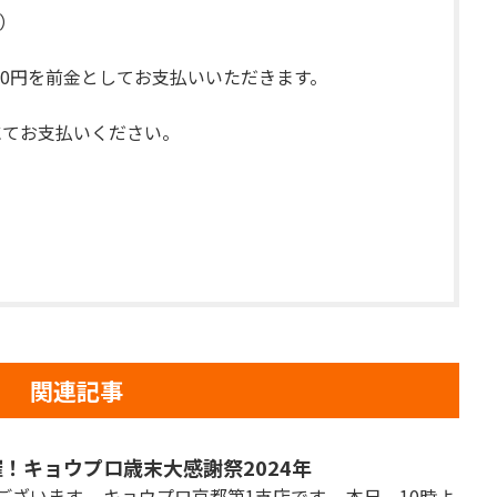
く）
00円を前金としてお支払いいただきます。
金にてお支払いください。
関連記事
！キョウプロ歳末大感謝祭2024年
ございます。 キョウプロ京都第1支店です。 本日、10時よ