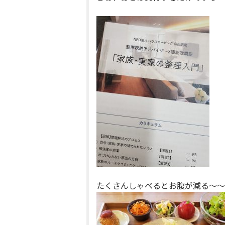
たくさんしゃべるとお腹が減る～～