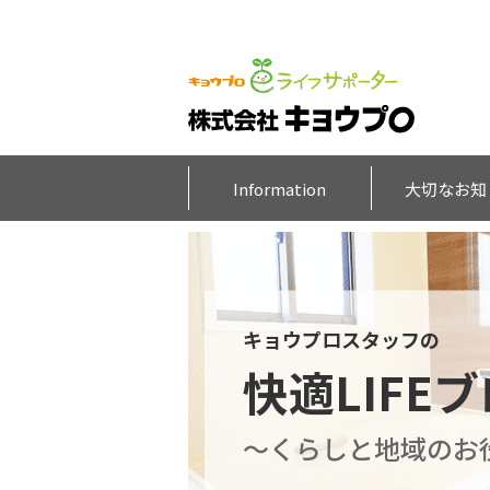
Information
大切なお知
キョウプロスタッフの
快適LIFE
～くらしと地域のお