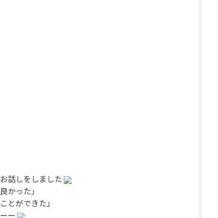
お話しをしました
良かった」
ことができた」
ーー