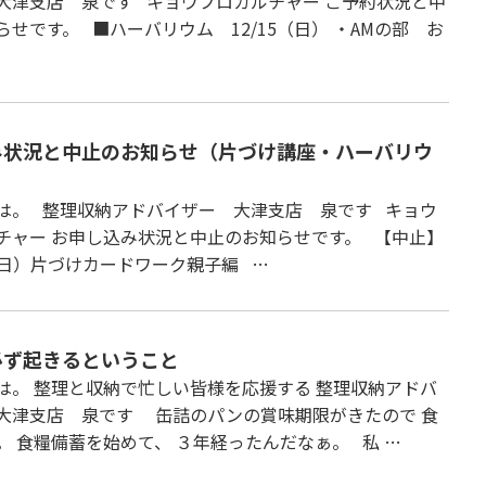
大津支店 泉です キョウプロカルチャー ご予約状況と中
らせです。 ■ハーバリウム 12/15（日） ・AMの部 お
み状況と中止のお知らせ（片づけ講座・ハーバリウ
は。 整理収納アドバイザー 大津支店 泉です キョウ
チャー お申し込み状況と中止のお知らせです。 【中止】
2（日）片づけカードワーク親子編 …
必ず起きるということ
は。 整理と収納で忙しい皆様を応援する 整理収納アドバ
大津支店 泉です 缶詰のパンの賞味期限がきたので 食
。 食糧備蓄を始めて、 ３年経ったんだなぁ。 私 …