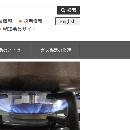
業情報
採用情報
English
WEB会員サイト
急のときは
ガス機器の修理