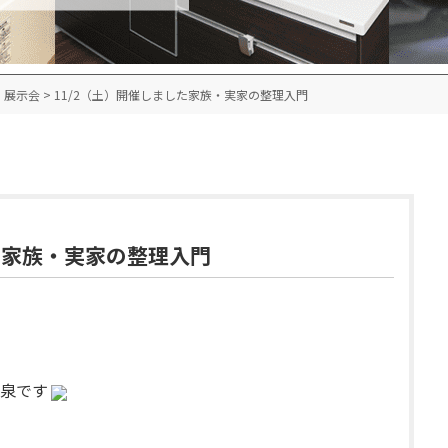
・展示会
>
11/2（土）開催しました
家族・実家の整理入門
家族・実家の整理入門
泉です