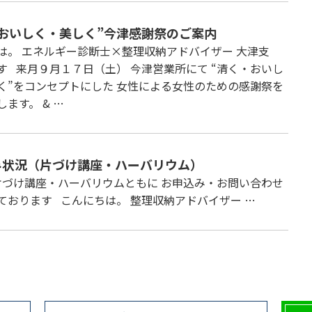
・おいしく・美しく”今津感謝祭のご案内
は。 エネルギー診断士×整理収納アドバイザー 大津支
す 来月９月１７日（土） 今津営業所にて “清く・おいし
く”をコンセプトにした 女性による女性のための感謝祭を
ます。 & …
み状況（片づけ講座・ハーバリウム）
講座・ハーバリウムともに お申込み・お問い合わせ
ております こんにちは。 整理収納アドバイザー …