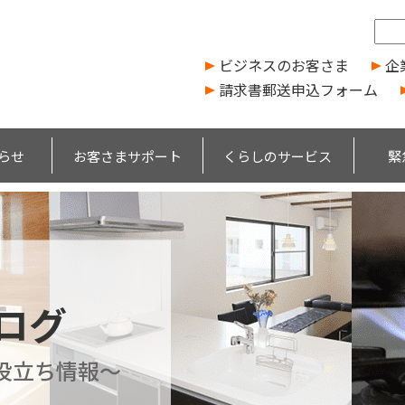
ビジネスのお客さま
企
請求書郵送申込フォーム
らせ
お客さまサポート
くらしのサービス
緊
ブログ
役立ち情報～