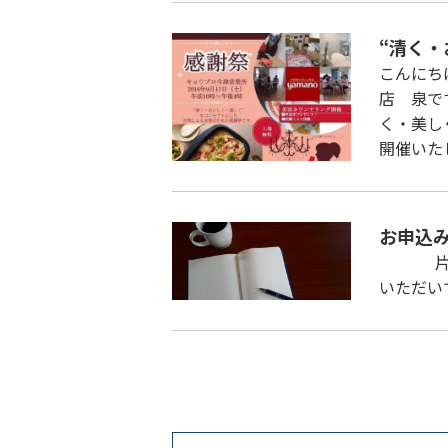
“清く
こんにち
店 泉で
く・美し
開催いたし
お申込
片づけ
いただい