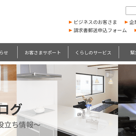
ビジネスのお客さま
企
請求書郵送申込フォーム
らせ
お客さまサポート
くらしのサービス
緊
ブログ
役立ち情報～