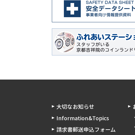
大切なお知らせ
Information&Topics
請求書郵送申込フォーム