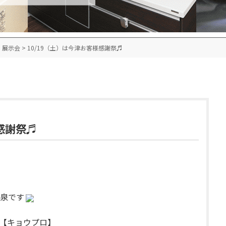
・展示会
>
10/19（土）は今津お客様感謝祭♬
感謝祭♬
泉です
【キョウプロ】