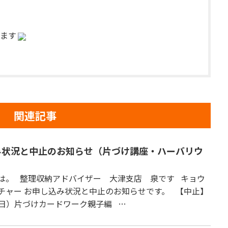
ます
関連記事
み状況と中止のお知らせ（片づけ講座・ハーバリウ
は。 整理収納アドバイザー 大津支店 泉です キョウ
チャー お申し込み状況と中止のお知らせです。 【中止】
2（日）片づけカードワーク親子編 …