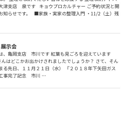
大津支店 泉です キョウプロカルチャー ご予約状況と開
お知らせです。 ■家族・実家の整理入門 ・11/2（土）残
ら展示会
は、亀岡支店 市川です 紅葉も見ごろを迎えています
さんはどこかお出かけされましたでしょうか？ さて、そん
まる先日、１１月２１日（水） 『２０１８年下矢田ガス
工事完了記念 市川 …