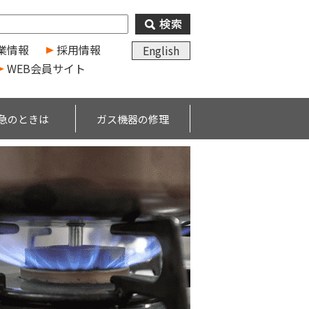
業情報
採用情報
English
WEB会員サイト
急のときは
ガス機器の修理