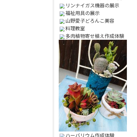
リンナイガス機器の展示
福祉用具の展示
山野愛子どろんこ美容
料理教室
多肉植物寄せ植え作成体験
ハーバリウム作成体験