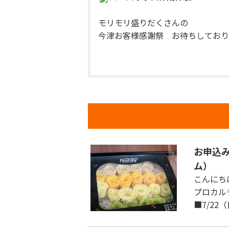
モリモリ盛りだくさんの
今津お客様感謝祭 お待ちしており
お申込
ム）
こんにち
プロカル
■7/2