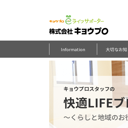
Information
大切なお知
キョウプロスタッフの
快適LIFE
～くらしと地域のお