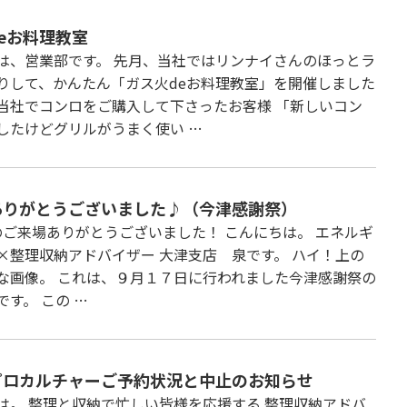
eお料理教室
は、営業部です。 先月、当社ではリンナイさんのほっとラ
りして、かんたん「ガス火deお料理教室」を開催しました
当社でコンロをご購入して下さったお客様 「新しいコン
したけどグリルがうまく使い …
ありがとうございました♪（今津感謝祭）
ご来場ありがとうございました！ こんにちは。 エネルギ
×整理収納アドバイザー 大津支店 泉です。 ハイ！上の
な画像。 これは、９月１７日に行われました今津感謝祭の
です。 この …
プロカルチャーご予約状況と中止のお知らせ
は。 整理と収納で忙しい皆様を応援する 整理収納アドバ