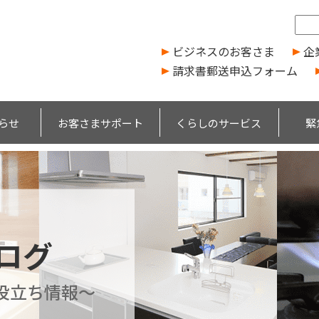
ビジネスのお客さま
企
請求書郵送申込フォーム
らせ
お客さまサポート
くらしのサービス
緊
ブログ
役立ち情報～