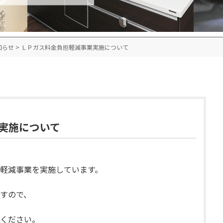
知らせ
>
ＬＰガス料金負担軽減事業実施について
実施について
軽減事業を実施しています。
すので、
ください。