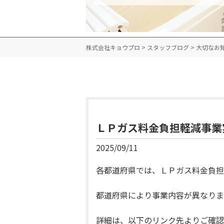
株式会社キョウプロ
>
スタッフブログ
>
大切なお
ＬＰガス料金負担軽減事業
2025/09/11
各都道府県では、ＬＰガス料金負担
都道府県により事業内容が異なりま
詳細は、以下のリンク先よりご確認