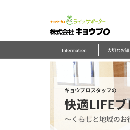
Information
大切なお知
キョウプロスタッフの
快適LIFE
～くらしと地域のお