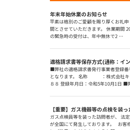
年末年始休業のお知らせ
平素は格別のご愛顧を賜り厚くお礼申
間とさせていただきます。 休業期間 20
の緊急時の受付は、年中無休で2 …
適格請求書等保存方式(通称：イ
■弊社の適格請求書発行事業者登録番
となります。 名称 ：株式会社キョ
８８ 登録年月日：令和5年10月1日 ■
【重要】ガス機器等の点検を装っ
ガス点検員等を装った訪問者が、 法
が全国にて発生しております。 お客様