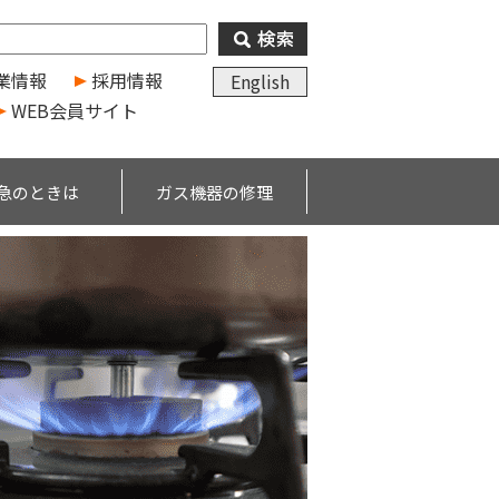
業情報
採用情報
English
WEB会員サイト
急のときは
ガス機器の修理