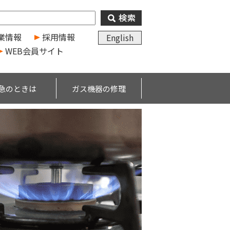
業情報
採用情報
English
WEB会員サイト
急のときは
ガス機器の修理