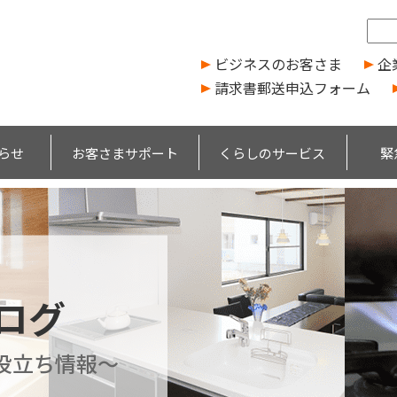
ビジネスのお客さま
企
請求書郵送申込フォーム
らせ
お客さまサポート
くらしのサービス
緊
ブログ
役立ち情報～