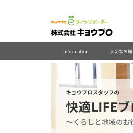
Information
大切なお知
キョウプロスタッフの
快適LIFE
～くらしと地域のお