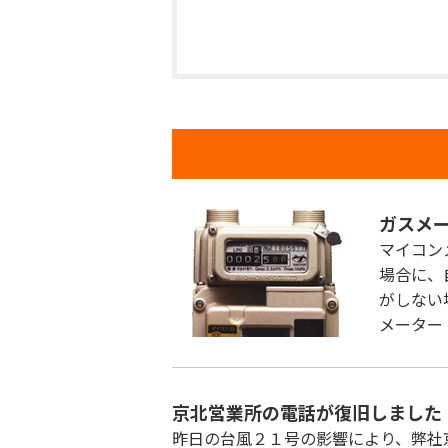
ガスメ
マイコン
場合に、
がしない
メーター
京北営業所の電話が復旧しました
昨日の台風２１号の影響により、弊社