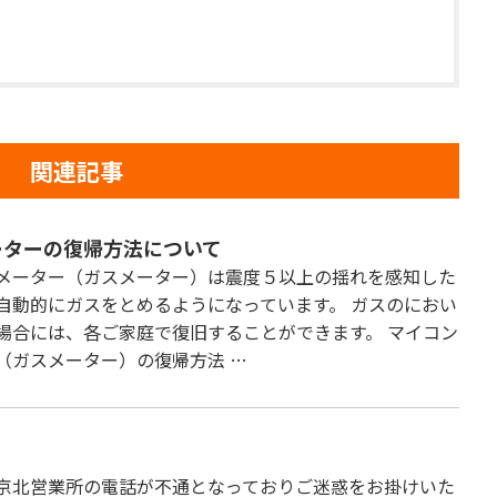
関連記事
ーターの復帰方法について
メーター（ガスメーター）は震度５以上の揺れを感知した
自動的にガスをとめるようになっています。 ガスのにおい
場合には、各ご家庭で復旧することができます。 マイコン
（ガスメーター）の復帰方法 …
京北営業所の電話が不通となっておりご迷惑をお掛けいた