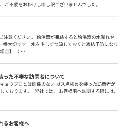
。 ご不便をお掛けし申し訳ございませんでした。
ご注意ください。 給湯器が凍結すると給湯器の水漏れや
一番大切です。 水を少しずつ流しておくと凍結予防になり
場合】 （ …
装った不審な訪問者について
社キョウプロとは関係のない ガス点検員を装った訪問者が
しております。 弊社では、 お客様宅へ訪問する際には、
れるお客様へ