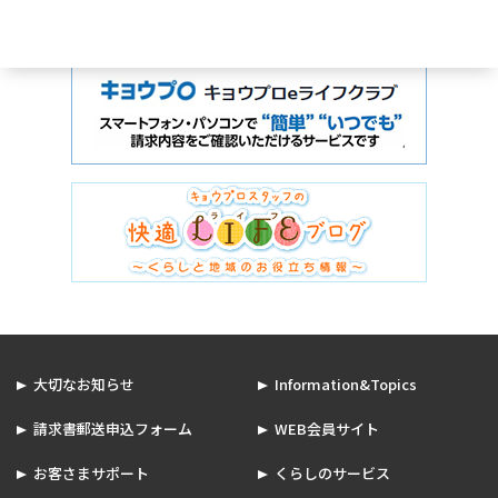
大切なお知らせ
Information&Topics
請求書郵送申込フォーム
WEB会員サイト
お客さまサポート
くらしのサービス