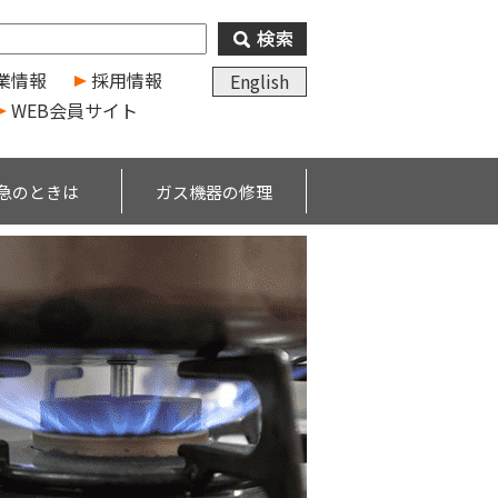
業情報
採用情報
English
WEB会員サイト
急のときは
ガス機器の修理