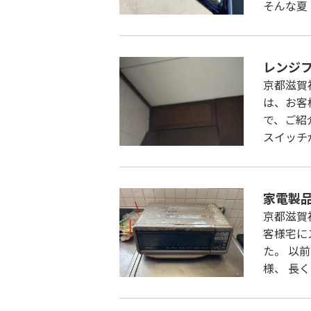
そんな夏
レンジ
京都滋賀
は、お客
で、ご紹
スイッチ
家電製
京都滋賀
客様宅に
た。 以
様、 長