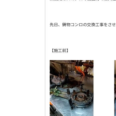
先日、鋳物コンロの交換工事をさせ
【施工前】 【施