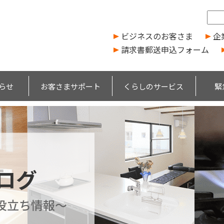
ビジネスのお客さま
企
請求書郵送申込フォーム
らせ
お客さまサポート
くらしのサービス
緊
ブログ
役立ち情報～