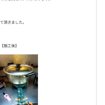
て頂きました。
工後】