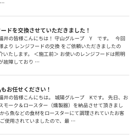
 …
フードを交換させていただきました！
福井の皆様こんにちは！ 守山グループ Y です。 今回
様より レンジフードの交換 をご依頼いただきましたの
介いたします。 ＜施工前＞ お使いのレンジフードは照明
が故障しており …
品もお任せください！
福井の皆様こんにちは。 城陽グループ Kです。 先日、お
スモーク＆ロースター（燻製器）を納品させて頂きまし
前から魚などの食材をロースターにて調理されていたお客
くご使用されていましたので、最 …