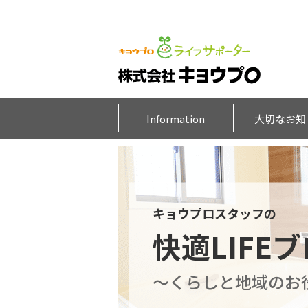
Information
大切なお知
キョウプロスタッフの
快適LIFE
～くらしと地域のお