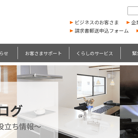
ビジネスのお客さま
企
請求書郵送申込フォーム
らせ
お客さまサポート
くらしのサービス
緊
ブログ
役立ち情報～