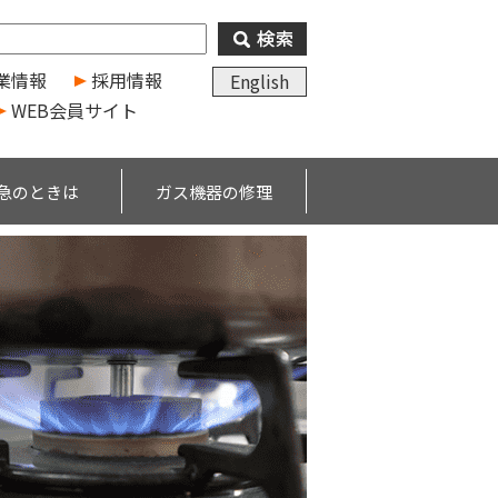
業情報
採用情報
English
WEB会員サイト
急のときは
ガス機器の修理