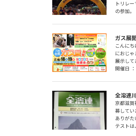
トリレー
の参加。
ガス展開
こんにち
におじゃ
展示して
開催日 ： 
全溶連
京都滋賀
募してい
ありがた
テストは