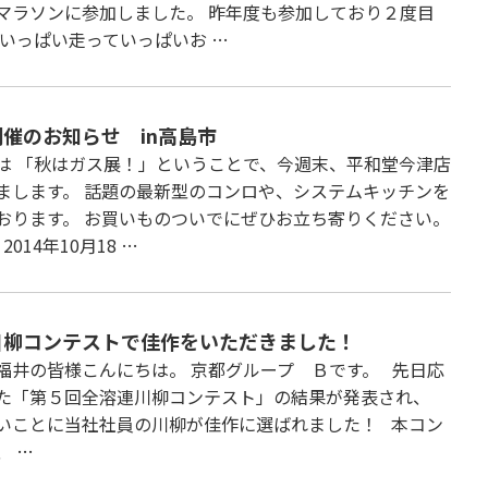
マラソンに参加しました。 昨年度も参加しており２度目
 いっぱい走っていっぱいお …
催のお知らせ in高島市
は 「秋はガス展！」ということで、今週末、平和堂今津店
まします。 話題の最新型のコンロや、システムキッチンを
おります。 お買いものついでにぜひお立ち寄りください。
2014年10月18 …
川柳コンテストで佳作をいただきました！
福井の皆様こんにちは。 京都グループ Ｂです。 先日応
た「第５回全溶連川柳コンテスト」の結果が発表され、
いことに当社社員の川柳が佳作に選ばれました！ 本コン
、 …