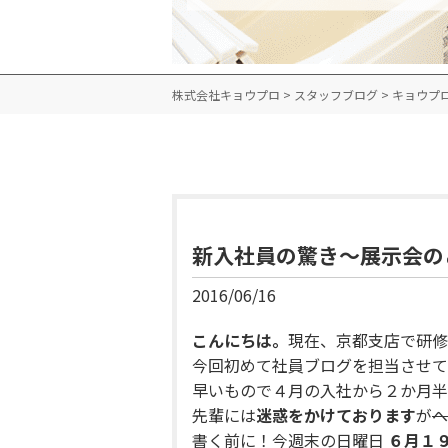
株式会社キョウプロ
>
スタッフブログ
>
キョウプ
新入社員の驚き～展示会の
2016/06/16
こんにちは。
現在、京都支店で研修
今回初めて社員ブログを担当させて
早いもので４月の入社から２か月半
先輩には
迷惑をかけております
が
へ
書く前に！今週末の日曜日
６月１