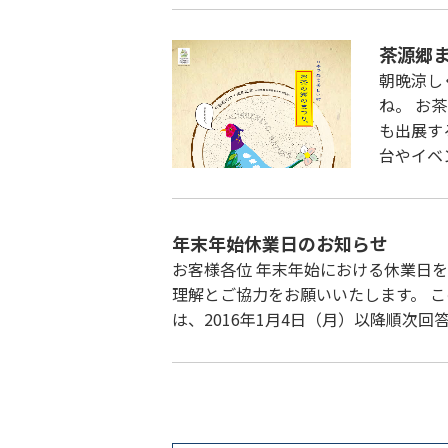
茶源郷ま
朝晩涼し
ね。 お
も出展す
台やイベ
年末年始休業日のお知らせ
お客様各位 年末年始における休業日
理解とご協力をお願いいたします。 
は、2016年1月4日（月）以降順次回答