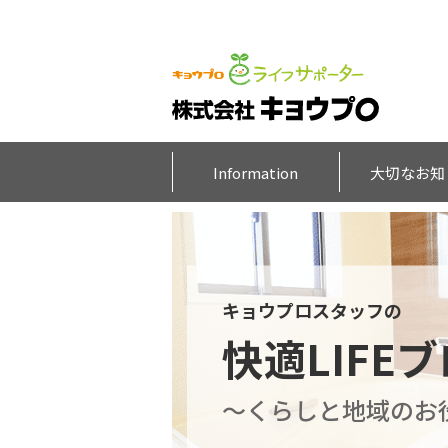
Information
大切なお知
キョウプロスタッフの
快適LIFE
～くらしと地域のお