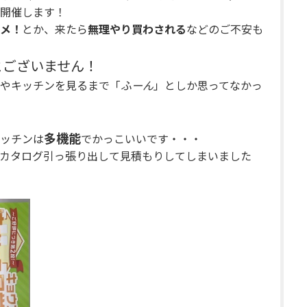
開催します！
メ！
とか、来たら
無理やり買わされる
などのご不安も
とございません！
やキッチンを見るまで「
ふーん
」としか思ってなかっ
多機能
ッチンは
でかっこいいです・・・
カタログ引っ張り出して見積もりしてしまいました