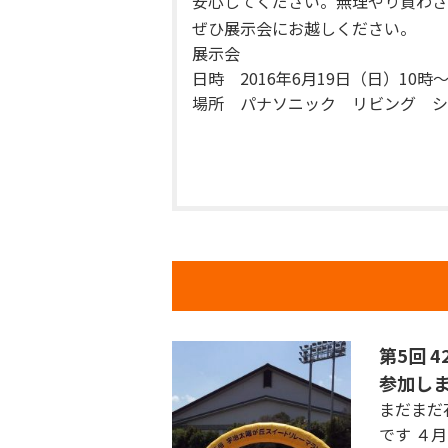
安心してください。無理やり買わさ
ぜひ展示会にお越しください。
展示会
日時 2016年6月19日（日）10時～
場所
パナソニック リビング シ
第5回 
参加し
まだまだ
です ４