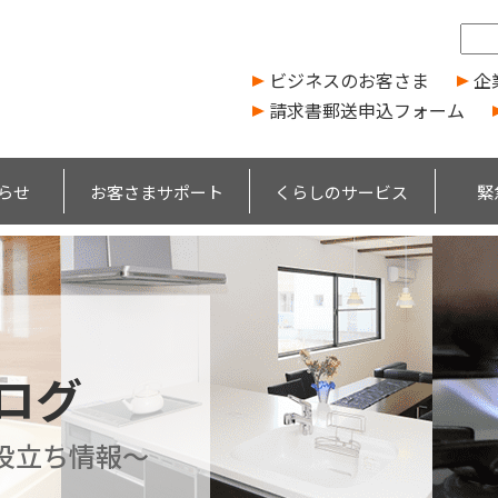
ビジネスのお客さま
企
請求書郵送申込フォーム
らせ
お客さまサポート
くらしのサービス
緊
ブログ
役立ち情報～