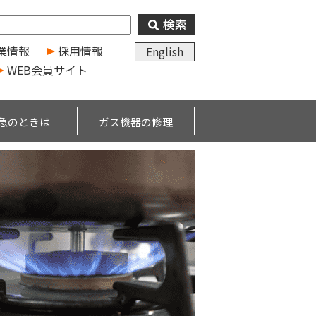
業情報
採用情報
English
WEB会員サイト
急のときは
ガス機器の修理