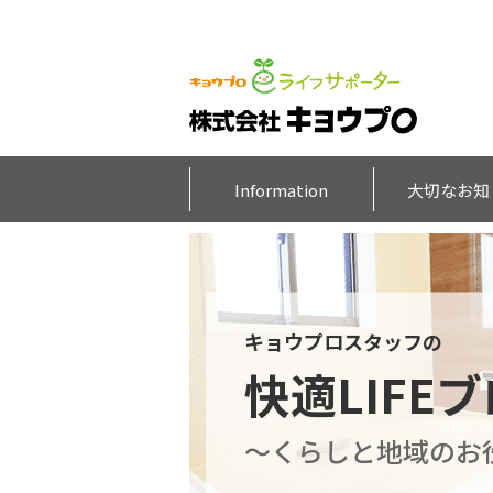
Information
大切なお知
キョウプロスタッフの
快適LIFE
～くらしと地域のお