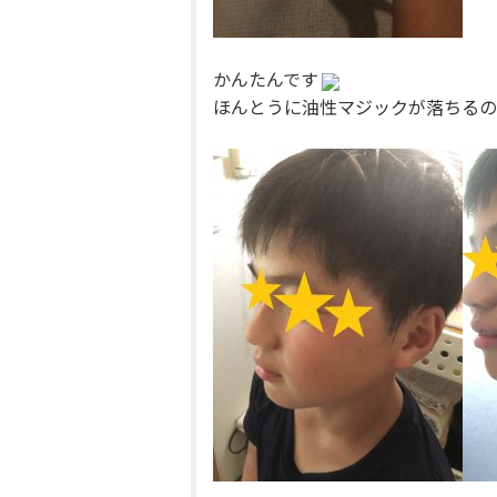
かんたんです
ほんとうに油性マジックが落ちるの