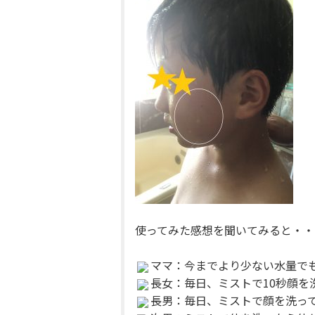
使ってみた感想を聞いてみると・・
ママ：今までより少ない水量で
長女：毎日、ミストで10秒顔を
長男：毎日、ミストで顔を洗っ