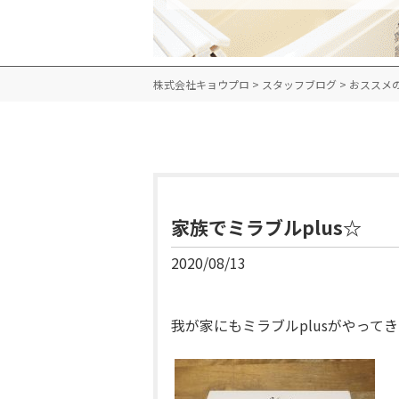
株式会社キョウプロ
>
スタッフブログ
>
おススメ
家族でミラブルplus☆
2020/08/13
我が家にもミラブルplusがやって