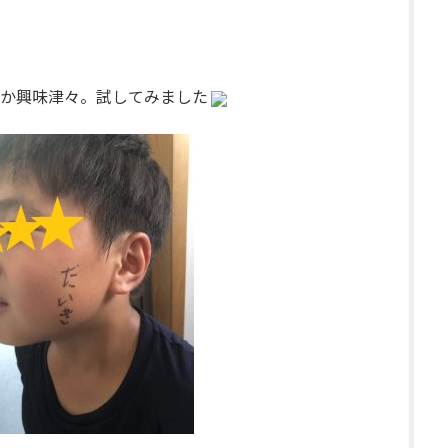
か興味津々。試してみました