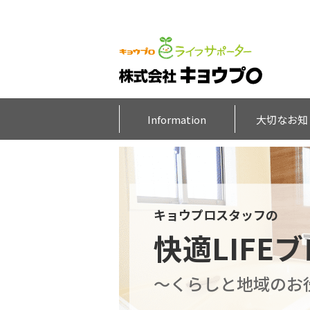
Information
大切なお知
キョウプロスタッフの
快適LIFE
～くらしと地域のお