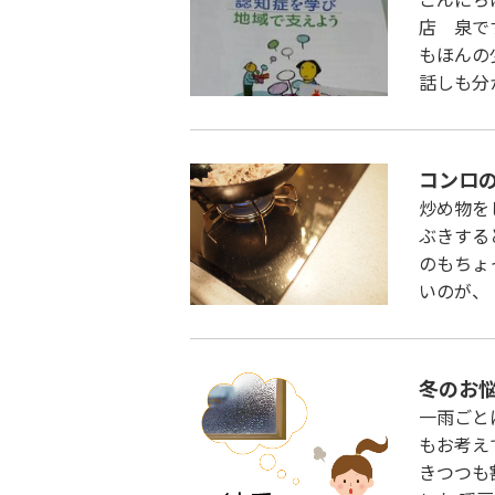
店 泉で
もほんの
話しも分
コンロ
炒め物を
ぶきする
のもちょ
いのが、
冬のお
一雨ごと
もお考え
きつつも