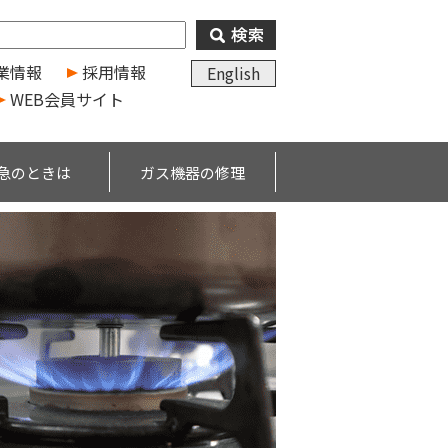
業情報
採用情報
English
WEB会員サイト
急のときは
ガス機器の修理