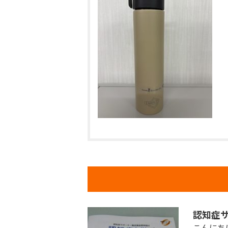
認知症
こんにち