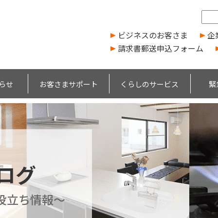
ビジネスのお客さま
企
請求書郵送申込フォーム
らせ
お客さまサポート
くらしのサービス
緊
ブログ
役立ち情報～