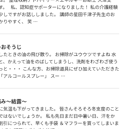
す。 私、認知症サポーターになりました！ 私の介護経験
少しですがお話ししました。 講師の星田千津子先生のお
かりやすく、 笑 …
のおそうじ
したときの油の飛び散り。 お掃除がユウウツですよね 水
と、かえって油をのばしてしまうし、洗剤をわざわざ使う
っと・・・ こんな方、お掃除道具にぜひ加えていただきた
「アルコールスプレー」 スー …
悩み～結露～
に気温も下がってきました。 皆さんそろそろ冬支度のこと
ではないでしょうか。 私も先日まだ日中暑い日、汗をか
割引につられて、早くも手袋 ＆マフラーを買ってしまいま