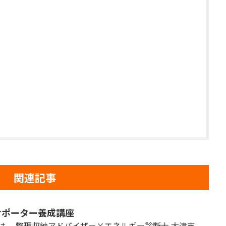
関連記事
サポーター養成講座
は。 整理収納アドバイザー×エネルギー診断士 大津支