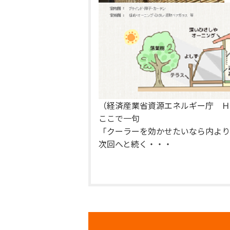
（経済産業省資源エネルギー庁 Ｈ
ここで一句
「クーラーを効かせたいなら内より
次回へと続く・・・