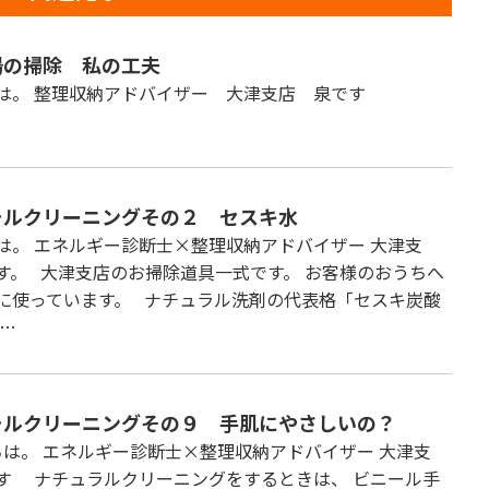
場の掃除 私の工夫
ちは。 整理収納アドバイザー 大津支店 泉です
ラルクリーニングその２ セスキ水
は。 エネルギー診断士×整理収納アドバイザー 大津支
す。 大津支店のお掃除道具一式です。 お客様のおうちへ
に使っています。 ナチュラル洗剤の代表格「セスキ炭酸
 …
ラルクリーニングその９ 手肌にやさしいの？
は。 エネルギー診断士×整理収納アドバイザー 大津支
す ナチュラルクリーニングをするときは、 ビニール手