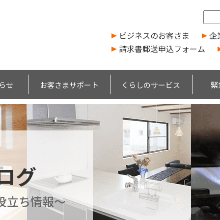
ビジネスのお客さま
企
請求書郵送申込フォーム
らせ
お客さまサポート
くらしのサービス
緊
ブログ
役立ち情報～