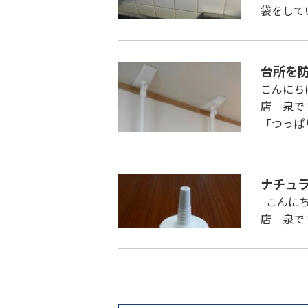
袋をして
台所を
こんにち
店 泉で
「つっぱ
ナチュ
こんにち
店 泉