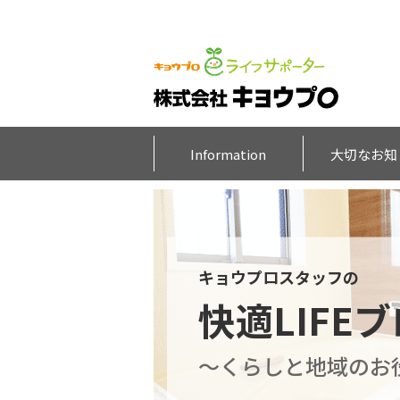
Information
大切なお知
キョウプロスタッフの
快適LIFE
～くらしと地域のお