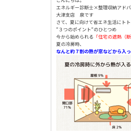
こんにちは。
エネルギー診断士×整理収納アドバ
大津支店 泉です
さて、夏に向けて省エネ生活にトト
“３つのポイント“のひとつめ
今から始められる
「住宅の遮熱（断
夏の冷房時、
なんと約７割の熱が窓などから入っ