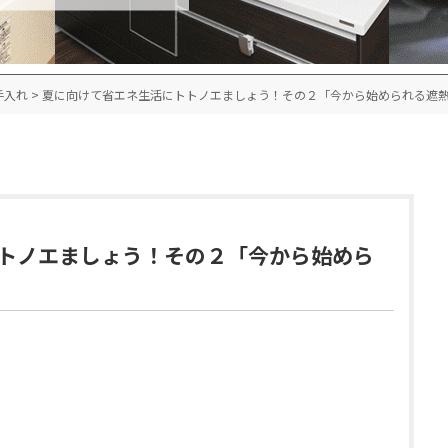
手入れ
>
夏に向けて省エネ生活にトトノエましょう！その２「今から始められる遮
トノエましょう！その２「今から始めら