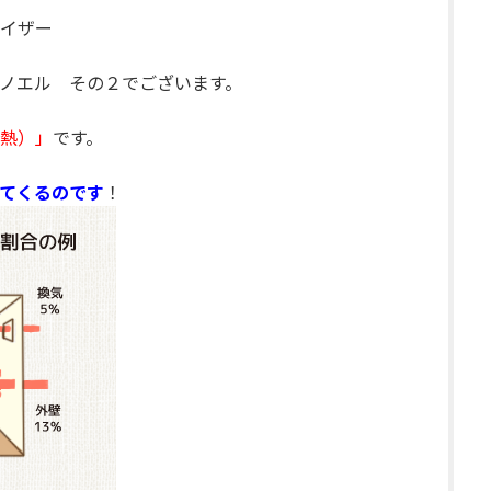
イザー
ノエル その２でございます。
熱）」
です。
てくるのです
！