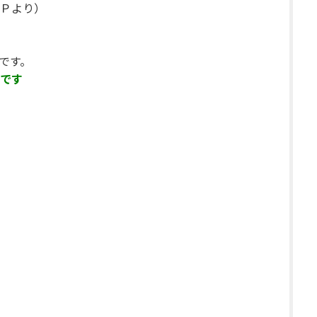
Ｐより）
です。
です