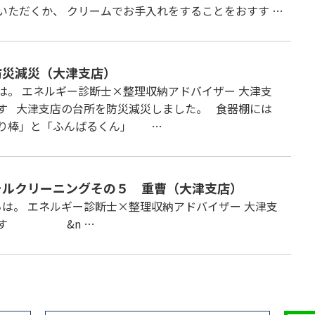
いただくか、 クリームでお手入れをすることをおすす …
防災減災（大津支店）
は。 エネルギー診断士×整理収納アドバイザー 大津支
す 大津支店の台所を防災減災しました。 食器棚には
り棒」と「ふんばるくん」 …
ラルクリーニングその５ 重曹（大津支店）
は。 エネルギー診断士×整理収納アドバイザー 大津支
です &n …