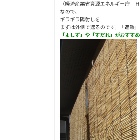
（経済産業省資源エネルギー庁 Ｈ
なので、
ギラギラ陽射し
を
まずは外側で遮るのです。「遮熱」
「よしず」や「すだれ」がおすすめ