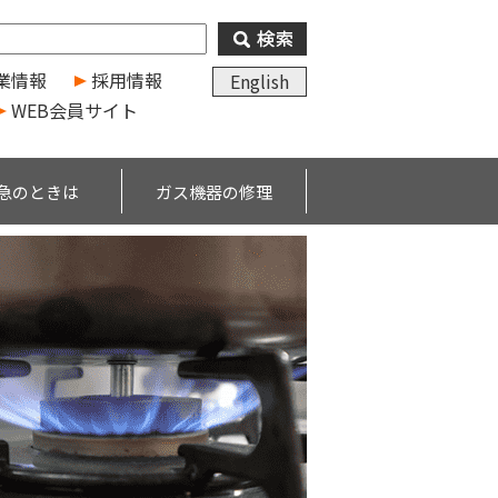
業情報
採用情報
English
WEB会員サイト
急のときは
ガス機器の修理