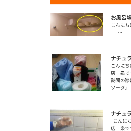
お風呂
こんに
…
ナチュ
こんにち
店 泉で
訪問の際
ソーダ」
ナチュ
こんにち
店 泉で