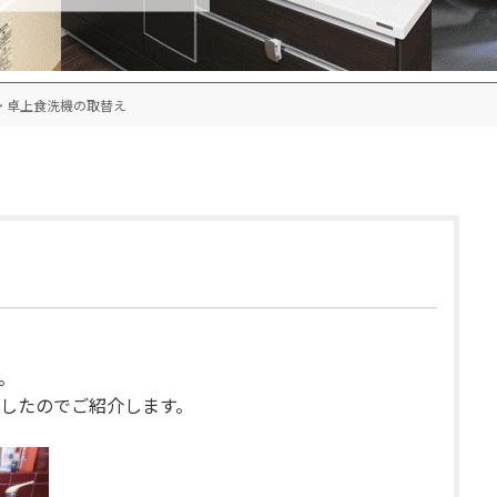
>
卓上食洗機の取替え
。
したのでご紹介します。