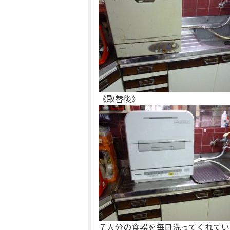
《取替後》
７人分の食器を毎日洗ってくれてい