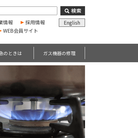
業情報
採用情報
English
WEB会員サイト
急のときは
ガス機器の修理