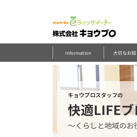
Information
大切なお知
キョウプロスタッフの
快適LIFE
～くらしと地域のお