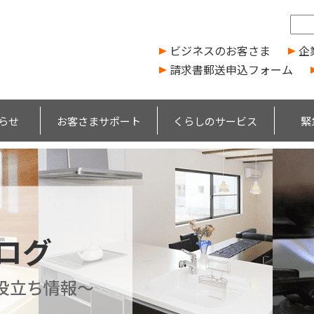
ビジネスのお客さま
企
請求書郵送申込フォーム
らせ
お客さまサポート
くらしのサービス
緊
ブログ
役立ち情報～