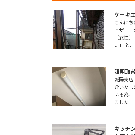
ケーキ
こんにち
イザー 
（女性）
い」 と
照明取
城陽支店
介いたし
いる為、
ました。
キッチ