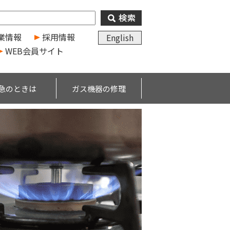
業情報
採用情報
English
WEB会員サイト
急のときは
ガス機器の修理