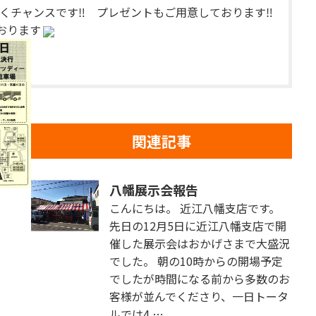
くチャンスです‼ プレゼントもご用意しております‼
おります
関連記事
八幡展示会報告
こんにちは。 近江八幡支店です。
先日の12月5日に近江八幡支店で開
催した展示会はおかげさまで大盛況
でした。 朝の10時からの開場予定
でしたが時間になる前から多数のお
客様が並んでくださり、一日トータ
ルでは4 …