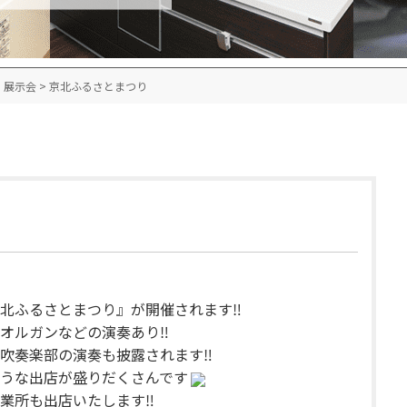
・展示会
>
京北ふるさとまつり
北ふるさとまつり』が開催されます‼
オルガンなどの演奏あり‼
吹奏楽部の演奏も披露されます‼
うな出店が盛りだくさんです
業所も出店いたします‼