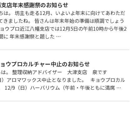
幡支店年末感謝祭のお知らせ
は。 坊主も走る12月、いよいよ年末に向けてあわただ
てきましたね。 皆さんは年末年始の準備は順調でしょう
ョウプロ近江八幡支店では12月5日の午前10時から午後2
間に 年末感謝祭と題した …
8キョウプロカルチャー中止のお知らせ
は。 整理収納アドバイザー 大津支店 泉です
8（日）アロマワックス中止となりました。 キョウプロカル
、 12/9（日）ハーバリウム（午前・午後ともに満席 …