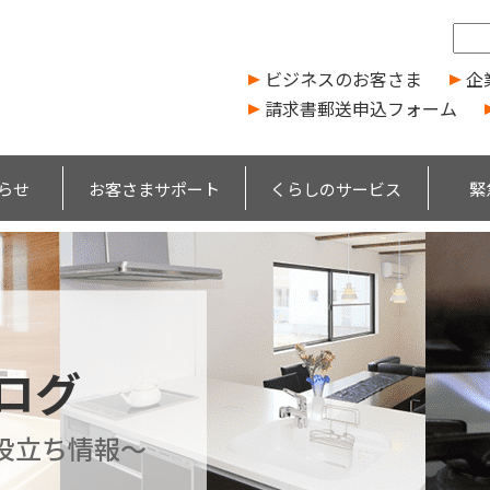
ビジネスのお客さま
企
請求書郵送申込フォーム
らせ
お客さまサポート
くらしのサービス
緊
ブログ
役立ち情報～