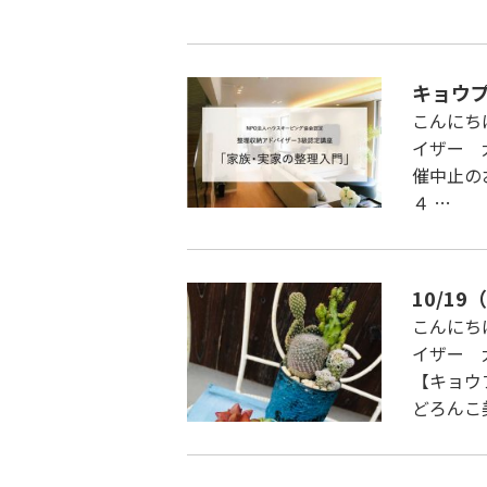
キョウ
こんにち
イザー 
催中止の
４ …
10/1
こんにち
イザー 
【キョウ
どろんこ