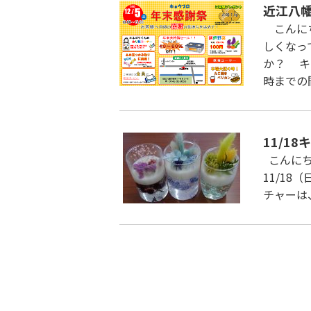
近江八
こんにち
しくなっ
か？ キ
時までの
11/1
こんにち
11/1
チャーは