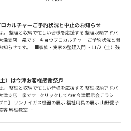
プロカルチャーご予約状況と中止のお知らせ
は。 整理と収納で忙しい皆様を応援する 整理収納アドバ
大津支店 泉です キョウプロカルチャー ご予約状況と開
お知らせです。 ■家族・実家の整理入門 ・11/2（土）残
9（土）は今津お客様感謝祭♬
は。 整理と収納で忙しい皆様を応援する 整理収納アドバ
大津支店 泉です クリックしてね☛今津展示会チラシ
プロ】 リンナイガス機器の展示 福祉用具の展示 山野愛子
美容 料理教室 …