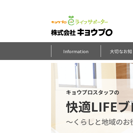
Information
大切なお知
キョウプロスタッフの
快適LIFE
～くらしと地域のお