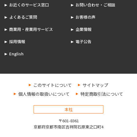
お近くのサービス窓口
お問い合わせ・ご相談
よくあるご質問
お客様の声
商業用・産業用サービス
企業情報
採用情報
電子公告
English
このサイトについて
サイトマップ
個人情報の取扱いについて
特定商取引法について
本社
〒601-8361
京都府京都市南区吉祥院石原東之口町4