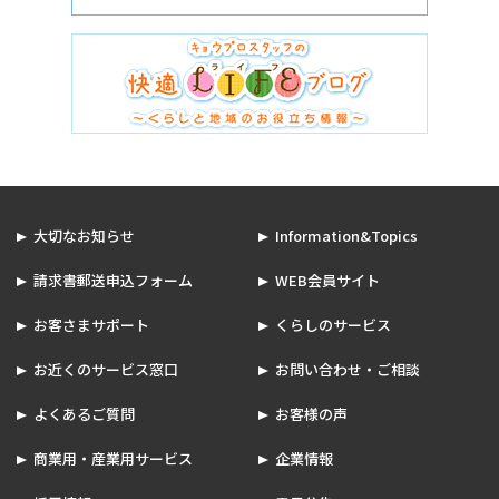
大切なお知らせ
Information&Topics
請求書郵送申込フォーム
WEB会員サイト
お客さまサポート
くらしのサービス
お近くのサービス窓口
お問い合わせ・ご相談
よくあるご質問
お客様の声
商業用・産業用サービス
企業情報