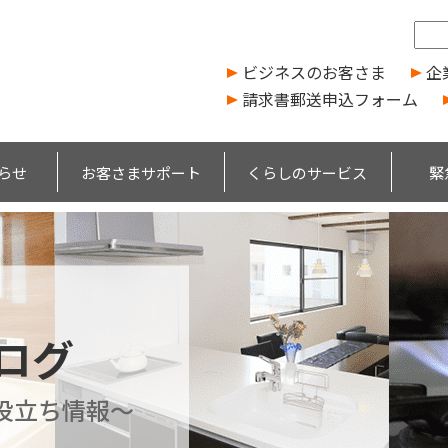
ビジネスのお客さま
企
請求書郵送申込フォーム
らせ
お客さまサポート
くらしのサービス
緊
ブログ
役立ち情報～