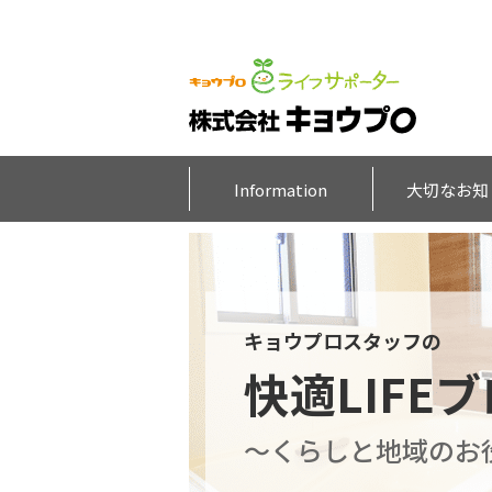
Information
大切なお知
キョウプロスタッフの
快適LIFE
～くらしと地域のお