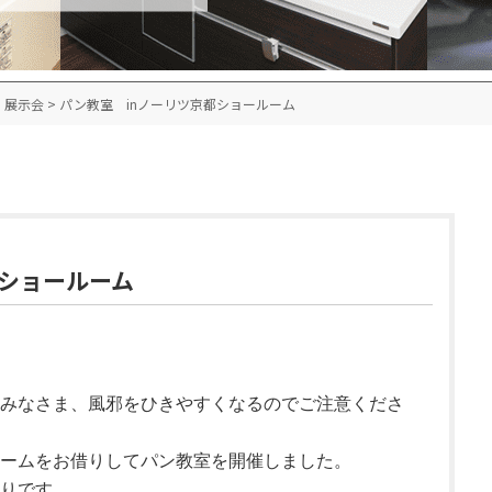
・展示会
>
パン教室 inノーリツ京都ショールーム
都ショールーム
みなさま、風邪をひきやすくなるのでご注意くださ
ームをお借りしてパン教室を開催しました。
りです。