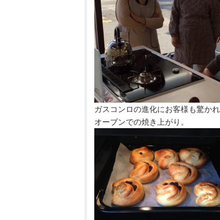
ガスコンロの進化にお客様も驚かれ
オーブンでの焼き上がり。