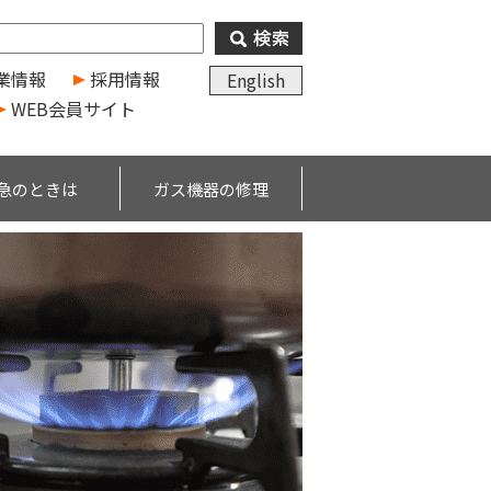
業情報
採用情報
English
WEB会員サイト
急のときは
ガス機器の修理