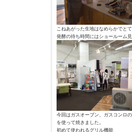
こねあがった生地はなめらかでとて
発酵の待ち時間にはショールーム見
今回はガスオーブン、ガスコンロの
を使って焼きました。
初めて使われるグリル機能