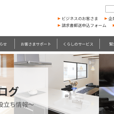
ビジネスのお客さま
企
請求書郵送申込フォーム
らせ
お客さまサポート
くらしのサービス
緊
ブログ
役立ち情報～