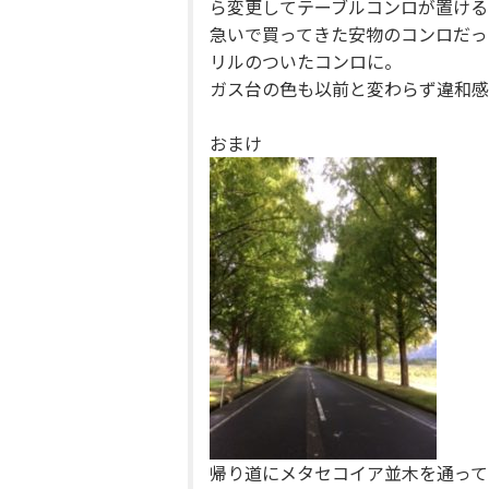
ら変更してテーブルコンロが置ける
急いで買ってきた安物のコンロだっ
リルのついたコンロに。
ガス台の色も以前と変わらず違和感
おまけ
帰り道にメタセコイア並木を通って