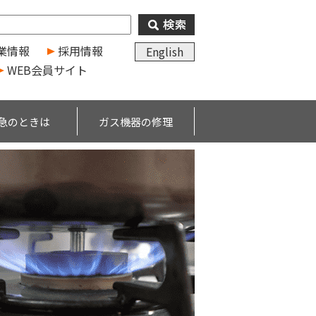
業情報
採用情報
English
WEB会員サイト
急のときは
ガス機器の修理