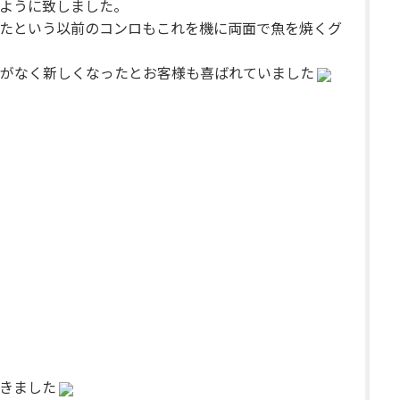
ように致しました。
たという以前のコンロもこれを機に両面で魚を焼くグ
がなく新しくなったとお客様も喜ばれていました
きました