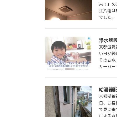
来！」の
江八幡は
でした。
浄水器
京都滋賀
い日が続
そのお水
サーバー
給湯器
京都滋賀
日、お客
で見に来
による水