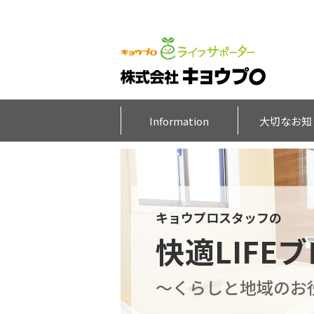
Information
大切なお知
キョウプロスタッフの
快適LIFE
～くらしと地域のお