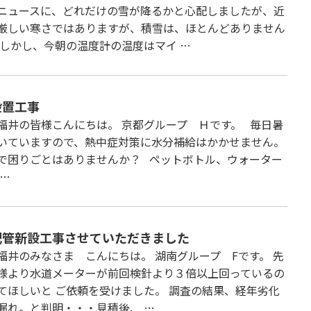
ニュースに、どれだけの雪が降るかと心配しましたが、近
厳しい寒さではありますが、積雪は、ほとんどありません
 しかし、今朝の温度計の温度はマイ …
設置工事
福井の皆様こんにちは。 京都グループ Ｈです。 毎日暑
いていますので、熱中症対策に水分補給はかかせません。
で困りごとはありませんか？ ペットボトル、ウォーター
 …
配管新設工事させていただきました
福井のみなさま こんにちは。 湖南グループ Fです。 先
様より水道メーターが前回検針より３倍以上回っているの
てほしいと ご依頼を受けました。 調査の結果、経年劣化
漏れ。と判明・・・見積後、 …