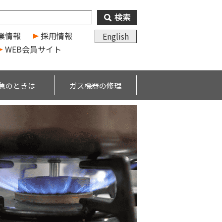
業情報
採用情報
English
WEB会員サイト
急のときは
ガス機器の修理