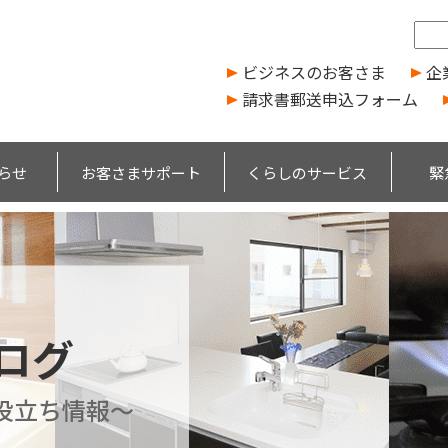
ビジネスのお客さま
企
請求書郵送申込フォーム
らせ
お客さまサポート
くらしのサービス
緊
ブログ
役立ち情報～