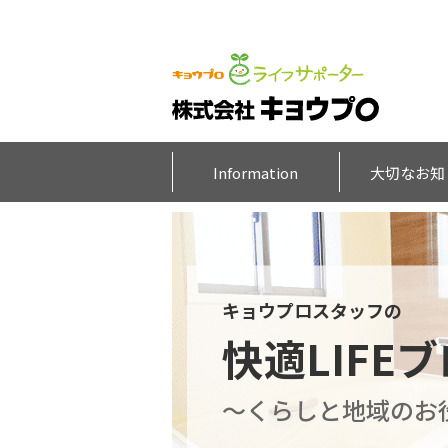
Information
大切なお知
キョウプロスタッフの
快適LIFE
～くらしと地域のお