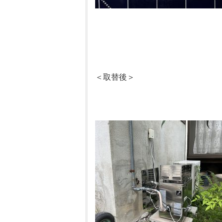
＜取替後＞