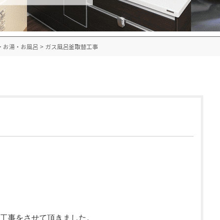
>
お湯・お風呂
>
ガス風呂釜取替工事
工事をさせて頂きました。