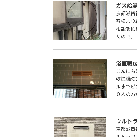
ガス給
京都滋賀
客様より
相談を頂
たので、
浴室暖
こんにち
乾燥機の
ルまでピ
０人の方
ウルトラ
京都滋賀
ルトラフ