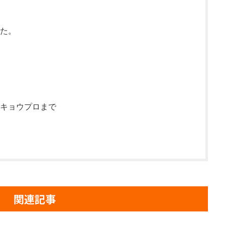
た。
キョウプロまで
関連記事