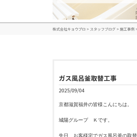
株式会社キョウプロ
>
スタッフブログ
>
施工事例
ガス風呂釜取替工事
2025/09/04
京都滋賀福井の皆様こんにちは。
城陽グループ Ｋです。
先日、お客様宅でガス風呂釜の取替