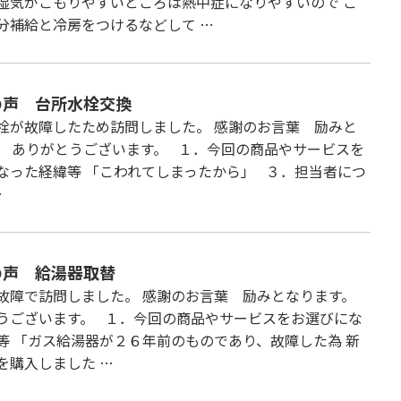
湿気がこもりやすいところは熱中症になりやすいので こ
分補給と冷房をつけるなどして …
の声 台所水栓交換
栓が故障したため訪問しました。 感謝のお言葉 励みと
。 ありがとうございます。 １．今回の商品やサービスを
なった経緯等 「こわれてしまったから」 ３．担当者につ
…
の声 給湯器取替
故障で訪問しました。 感謝のお言葉 励みとなります。
うございます。 １．今回の商品やサービスをお選びにな
等 「ガス給湯器が２６年前のものであり、故障した為 新
を購入しました …