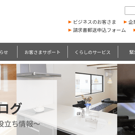
ビジネスのお客さま
企
請求書郵送申込フォーム
らせ
お客さまサポート
くらしのサービス
緊
ブログ
役立ち情報～