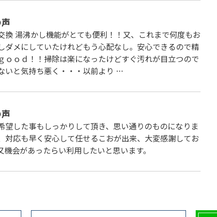
の声
交換 湯沸かし機能がとても便利！！又、これまで何度もお
しダメにしていたけれどもう心配なし。安心できるので精
ｇｏｏｄ！！掃除は楽になったけどすぐ汚れが目立つので
ないと気持ち悪く・・・以前より …
の声
希望した事もしっかりして頂き、思い通りのものになりま
、対応も早く安心して任せるこおが出来、大変感謝してお
又機会があったらい利用したいと思います。