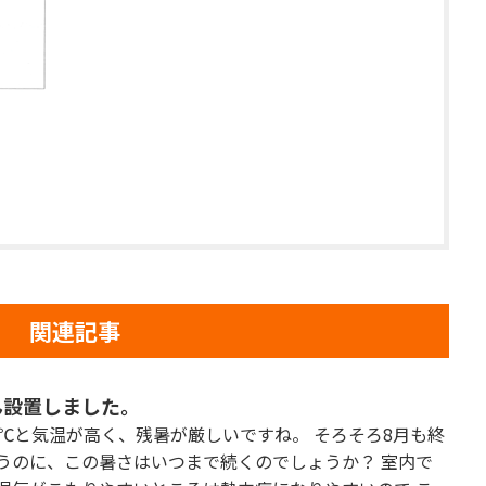
関連記事
ん設置しました。
7℃と気温が高く、残暑が厳しいですね。 そろそろ8月も終
うのに、この暑さはいつまで続くのでしょうか？ 室内で