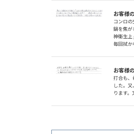
お客様
コンロの
鍋を焦が
神衛生上
毎回拭か
お客様
打合も、
した。又
ります。