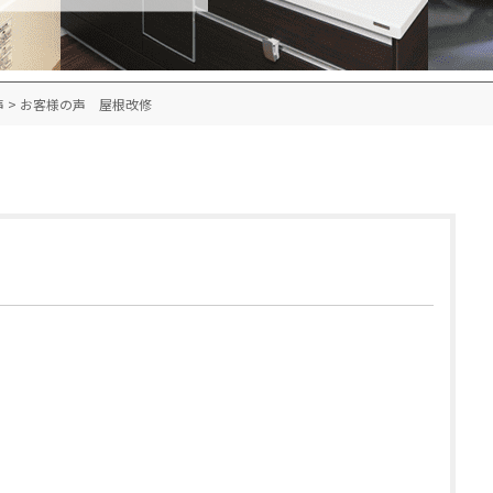
声
>
お客様の声 屋根改修