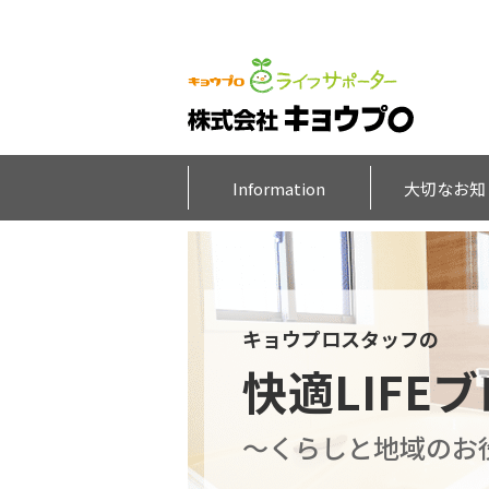
Information
大切なお知
キョウプロスタッフの
快適LIFE
～くらしと地域のお