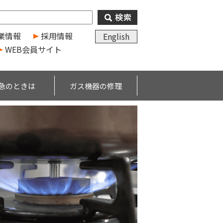
業情報
採用情報
English
WEB会員サイト
急のときは
ガス機器の修理