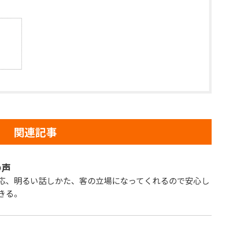
関連記事
の声
応、明るい話しかた、客の立場になってくれるので安心し
きる。