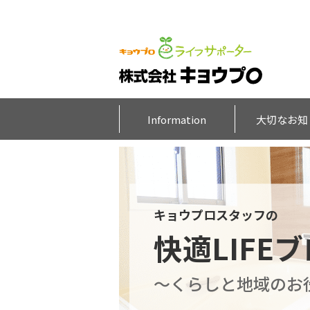
Information
大切なお知
キョウプロスタッフの
快適LIFE
～くらしと地域のお