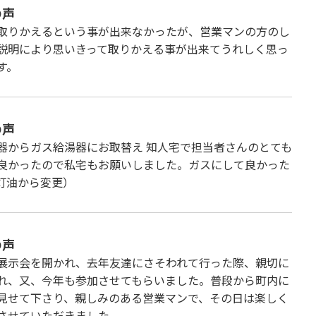
の声
取りかえるという事が出来なかったが、営業マンの方のし
説明により思いきって取りかえる事が出来てうれしく思っ
す。
の声
器からガス給湯器にお取替え 知人宅で担当者さんのとても
良かったので私宅もお願いしました。ガスにして良かった
灯油から変更）
の声
展示会を開かれ、去年友達にさそわれて行った際、親切に
れ、又、今年も参加させてもらいました。普段から町内に
見せて下さり、親しみのある営業マンで、その日は楽しく
させていただきました。