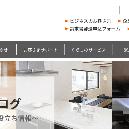
ビジネスのお客さま
企
請求書郵送申込フォーム
らせ
お客さまサポート
くらしのサービス
緊
ブログ
役立ち情報～