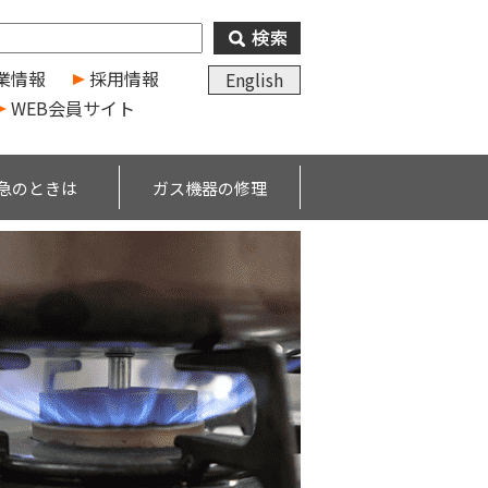
業情報
採用情報
English
WEB会員サイト
急のときは
ガス機器の修理