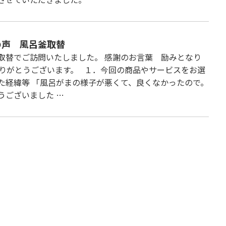
の声 風呂釜取替
取替でご訪問いたしました。 感謝のお言葉 励みとなり
ありがとうございます。 １．今回の商品やサービスをお選
た経緯等 「風呂がまの様子が悪くて、良くなかったので。
うございました …