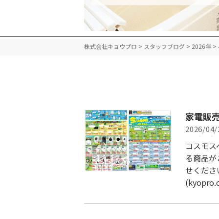
株式会社キョウプロ
>
スタッフブログ
>
2026年
>
家電販売
2026/04/
コスモス
る商品が
せくださ
(kyopro.