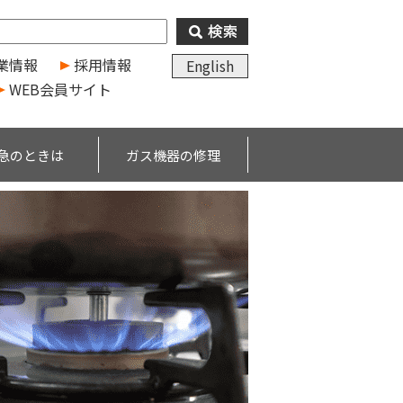
業情報
採用情報
English
WEB会員サイト
急のときは
ガス機器の修理