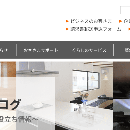
ビジネスのお客さま
企
請求書郵送申込フォーム
らせ
お客さまサポート
くらしのサービス
緊
ブログ
役立ち情報～