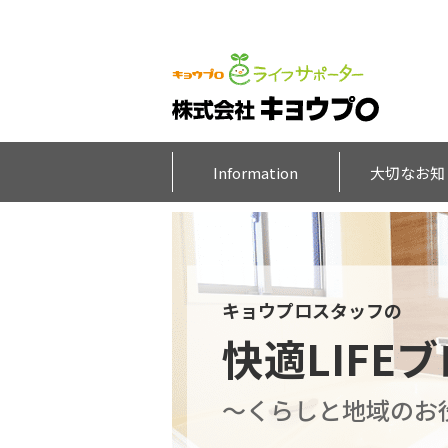
Information
大切なお知
キョウプロスタッフの
快適LIFE
～くらしと地域のお