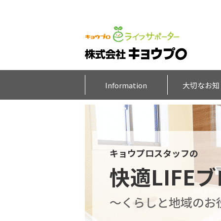
Information
大切なお知
キョウプロスタッフの
快適LIFE
～くらしと地域のお