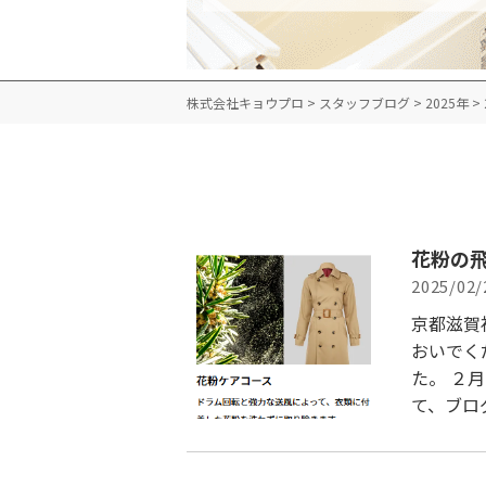
株式会社キョウプロ
>
スタッフブログ
>
2025年
>
花粉の
2025/02/
京都滋賀
おいでく
た。 ２
て、ブロ