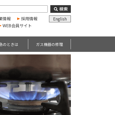
業情報
採用情報
English
WEB会員サイト
急のときは
ガス機器の修理