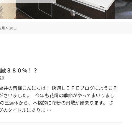
2月
>
20日
飛散３８０％！？
20
福井の皆様こんにちは！ 快適ＬＩＦＥブログにようこそ
ださいました。 今年も花粉の季節がやってまいりまし
月の三連休から、本格的に花粉の飛散が始まります。 さ
グのタイトルにありま …