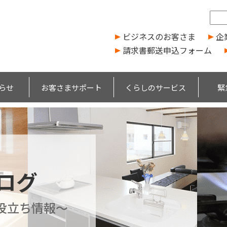
ビジネスのお客さま
企
請求書郵送申込フォーム
らせ
お客さまサポート
くらしのサービス
緊
ブログ
役立ち情報～